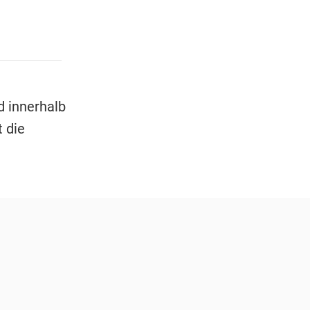
 innerhalb
 die