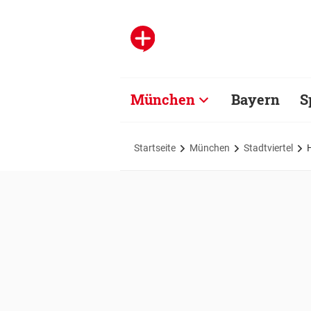
München
Bayern
S
Startseite
München
Stadtviertel