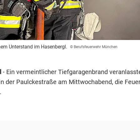
nem Unterstand im Hasenbergl.
© Berufsfeuerwehr München
l
- Ein vermeintlicher Tiefgaragenbrand veranlasst
n der Paulckestraße am Mittwochabend, die Feue
.