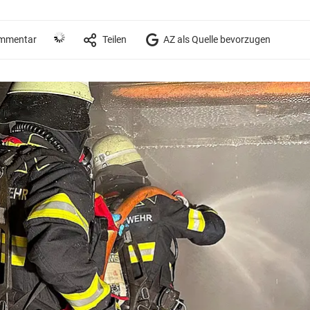
mmentar
Teilen
AZ als Quelle bevorzugen