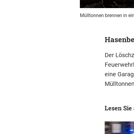
Mülltonnen brennen in ei
Hasenbe
Der Löschz
Feuerwehrle
eine Garag
Mülltonnen
Lesen Sie