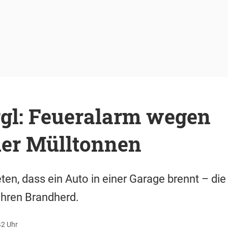
gl: Feueralarm wegen
er Mülltonnen
n, dass ein Auto in einer Garage brennt – die
hren Brandherd.
42 Uhr