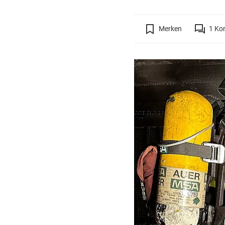
Merken
1
Ko