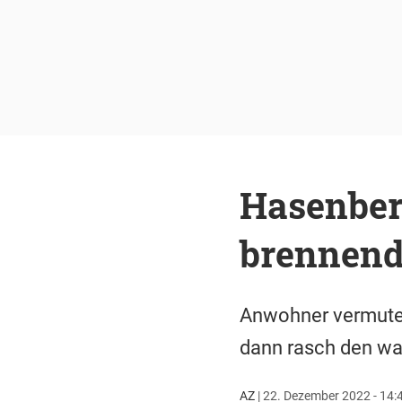
Hasenber
brennend
Anwohner vermutete
dann rasch den wa
AZ
|
22. Dezember 2022 - 14: