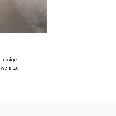
e einige
rwehr zu