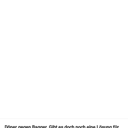
Döner gegen Bagger. Gibt es doch noch eine Lösung für