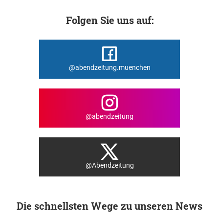
Folgen Sie uns auf:
@abendzeitung.muenchen
@abendzeitung
@Abendzeitung
Die schnellsten Wege zu unseren News