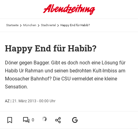
Startseite
München
Stadtviertel
Happy End für Habib?
Happy End für Habib?
Döner gegen Bagger. Gibt es doch noch eine Lösung für
Habib Ur Rahman und seinen bedrohten Kult-Imbiss am
Moosacher Bahnhof? Die CSU vermeldet eine kleine
Sensation.
AZ
|
21. März 2013 - 00:00 Uhr
0