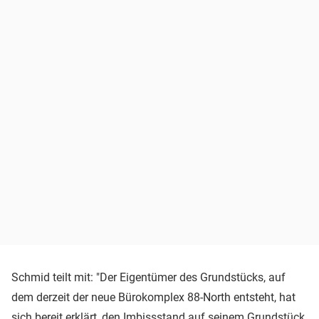
Schmid teilt mit: "Der Eigentümer des Grundstücks, auf
dem derzeit der neue Bürokomplex 88-North entsteht, hat
sich bereit erklärt, den Imbissstand auf seinem Grundstück