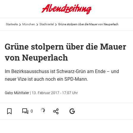
Startseite
München
Stadtviertel
Grüne stolpern über die Mauer von Neuperlach
Grüne stolpern über die Mauer
von Neuperlach
Im Bezirksausschuss ist Schwarz-Grün am Ende – und
neuer Vize ist auch noch ein SPD-Mann.
Gaby Mühltaler
|
13. Februar 2017 - 17:07 Uhr
0