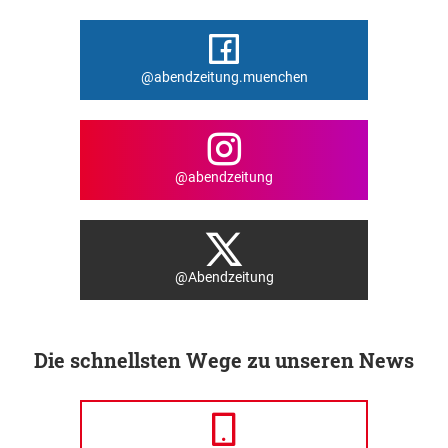
@abendzeitung.muenchen
@abendzeitung
@Abendzeitung
Die schnellsten Wege zu unseren News