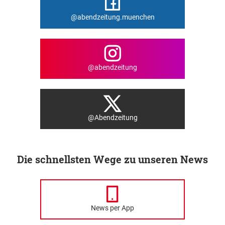
@abendzeitung.muenchen
@abendzeitung
@Abendzeitung
Die schnellsten Wege zu unseren News
News per App