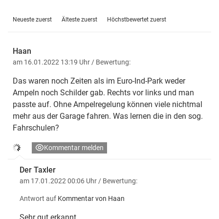
Neueste zuerst
Älteste zuerst
Höchstbewertet zuerst
Haan
am 16.01.2022 13:19 Uhr
/ Bewertung:
Das waren noch Zeiten als im Euro-Ind-Park weder
Ampeln noch Schilder gab. Rechts vor links und man
passte auf. Ohne Ampelregelung können viele nichtmal
mehr aus der Garage fahren. Was lernen die in den sog.
Fahrschulen?
Kommentar melden
Der Taxler
am 17.01.2022 00:06 Uhr
/ Bewertung:
Antwort auf
Kommentar von Haan
Sehr gut erkannt