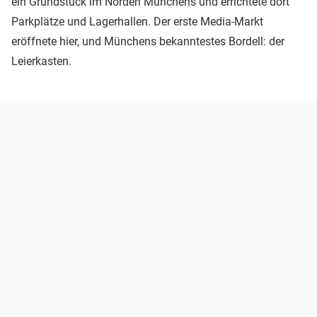
ein Grundstück im Norden Münchens und errichtete dort
Parkplätze und Lagerhallen. Der erste Media-Markt
eröffnete hier, und Münchens bekanntestes Bordell: der
Leierkasten.