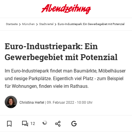
Startseite
München
Stadtviertel
Euro-Industriepark: Ein Gewerbegebiet mit Potenzial
Euro-Industriepark: Ein
Gewerbegebiet mit Potenzial
Im Euro-Industriepark findet man Baumärkte, Möbelhäuser
und riesige Parkplätze. Eigentlich viel Platz - zum Beispiel
für Wohnungen, finden viele im Rathaus.
Christina Hertel
|
09. Februar 2022 - 10:00 Uhr
12