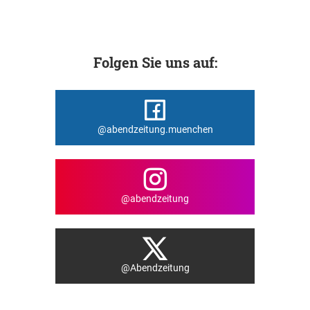
Folgen Sie uns auf:
@abendzeitung.muenchen
@abendzeitung
@Abendzeitung