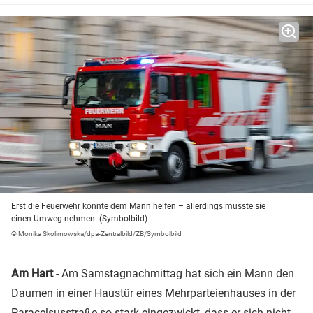
Erst die Feuerwehr konnte dem Mann helfen – allerdings musste sie
einen Umweg nehmen. (Symbolbild)
© Monika Skolimowska/dpa-Zentralbild/ZB/Symbolbild
Am Hart
- Am Samstagnachmittag hat sich ein Mann den
Daumen in einer Haustür eines Mehrparteienhauses in der
Paracelsusstraße so stark eingezwickt, dass er sich nicht