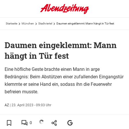
Startseite
München
Stadtviertel
Daumen eingeklemmt: Mann hängt in Tür fest
Daumen eingeklemmt: Mann
hängt in Tür fest
Eine höfliche Geste brachte einen Mann in arge
Bedrängnis: Beim Abstützen einer zufallenden Eingangstür
klemmte er seine Hand ein, sodass ihn die Feuerwehr
befreien musste.
AZ
|
23. April 2023 - 09:03 Uhr
0