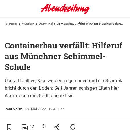
Startseite
München
Stadtviertel
Containerbau verfällt: Hilferuf aus Münchner Schimmel-Schule
Containerbau verfällt: Hilferuf
aus Münchner Schimmel-
Schule
Überall fault es, Klos werden zugemauert und ein Schrank
bricht durch den Boden: Seit Jahren schlagen Eltern hier
Alarm, doch die Stadt ignoriert sie.
Paul Nöllke
|
09. Mai 2022 - 12:46 Uhr
13