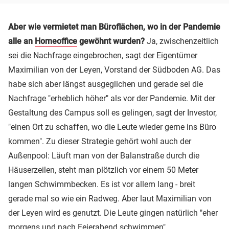
Aber wie vermietet man Büroflächen, wo in der Pandemie
alle an
Homeoffice
gewöhnt wurden?
Ja, zwischenzeitlich
sei die Nachfrage eingebrochen, sagt der Eigentümer
Maximilian von der Leyen, Vorstand der Südboden AG. Das
habe sich aber längst ausgeglichen und gerade sei die
Nachfrage "erheblich höher" als vor der Pandemie. Mit der
Gestaltung des Campus soll es gelingen, sagt der Investor,
"einen Ort zu schaffen, wo die Leute wieder gerne ins Büro
kommen". Zu dieser Strategie gehört wohl auch der
Außenpool: Läuft man von der Balanstraße durch die
Häuserzeilen, steht man plötzlich vor einem 50 Meter
langen Schwimmbecken. Es ist vor allem lang - breit
gerade mal so wie ein Radweg. Aber laut Maximilian von
der Leyen wird es genutzt. Die Leute gingen natürlich "eher
morgens und nach Feierabend schwimmen".