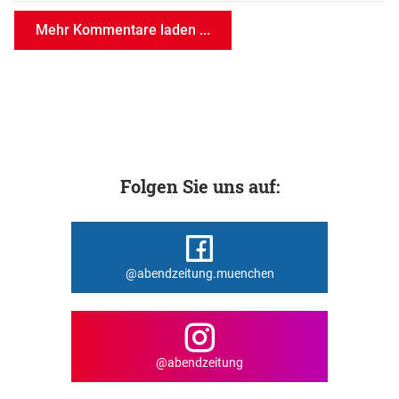
Mehr Kommentare laden ...
Folgen Sie uns auf:
@abendzeitung.muenchen
@abendzeitung