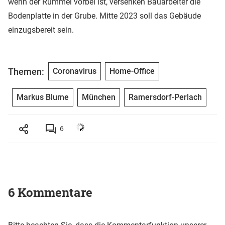
wenn der Rummel vorbei ist, versenken Bauarbeiter die
Bodenplatte in der Grube. Mitte 2023 soll das Gebäude
einzugsbereit sein.
Themen:
Coronavirus
Home-Office
Markus Blume
München
Ramersdorf-Perlach
6
6 Kommentare