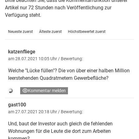
Bitte beachten Sie, dass die Kommentarfunktion unserer
Artikel nur 72 Stunden nach Veröffentlichung zur
Verfügung steht.
Neueste zuerst
Älteste zuerst
Höchstbewertet zuerst
katzenfliege
am 28.07.2021 10:05 Uhr
/ Bewertung:
Welche "Lücke füllen"? Die von über einer halben Million
leerstehenden Quadratmetern Gewerbefläche?
Kommentar melden
gast100
am 27.07.2021 20:18 Uhr
/ Bewertung:
Und, baut der Investor auch gleich die fehlenden
Wohnungen für die Leute die dort zum Arbeiten
kommen?