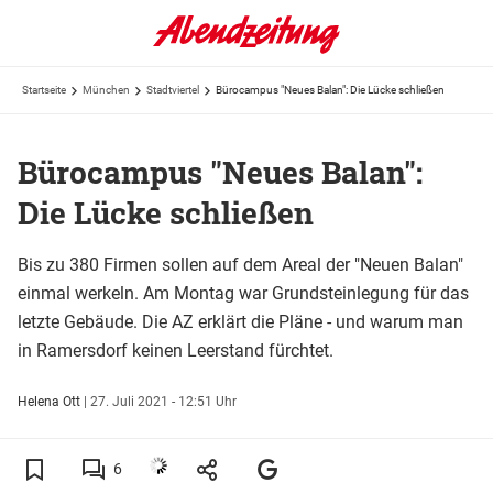
Startseite
München
Stadtviertel
Bürocampus "Neues Balan": Die Lücke schließen
Bürocampus "Neues Balan":
Die Lücke schließen
Bis zu 380 Firmen sollen auf dem Areal der "Neuen Balan"
einmal werkeln. Am Montag war Grundsteinlegung für das
letzte Gebäude. Die AZ erklärt die Pläne - und warum man
in Ramersdorf keinen Leerstand fürchtet.
Helena Ott
|
27. Juli 2021 - 12:51 Uhr
6