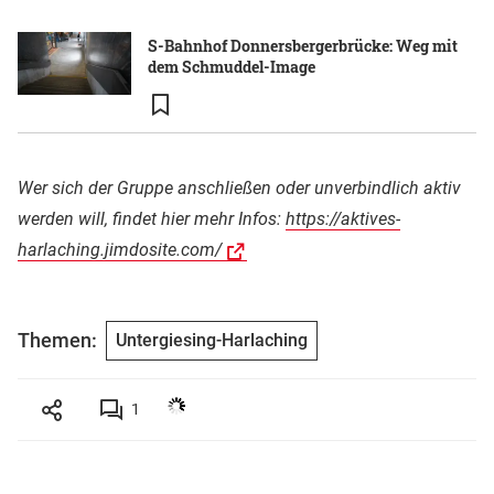
S-Bahnhof Donnersbergerbrücke: Weg mit
dem Schmuddel-Image
Wer sich der Gruppe anschließen oder unverbindlich aktiv
werden will, findet hier mehr Infos:
https://aktives-
harlaching.jimdosite.com/
Themen:
Untergiesing-Harlaching
1