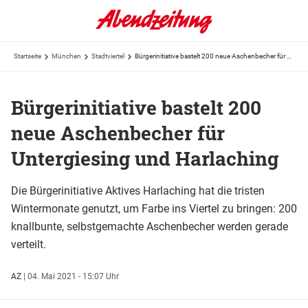
Startseite
München
Stadtviertel
Bürgerinitiative bastelt 200 neue Aschenbecher für Untergiesing und Harlaching
Bürgerinitiative bastelt 200
neue Aschenbecher für
Untergiesing und Harlaching
Die Bürgerinitiative Aktives Harlaching hat die tristen
Wintermonate genutzt, um Farbe ins Viertel zu bringen: 200
knallbunte, selbstgemachte Aschenbecher werden gerade
verteilt.
AZ
|
04. Mai 2021 - 15:07 Uhr