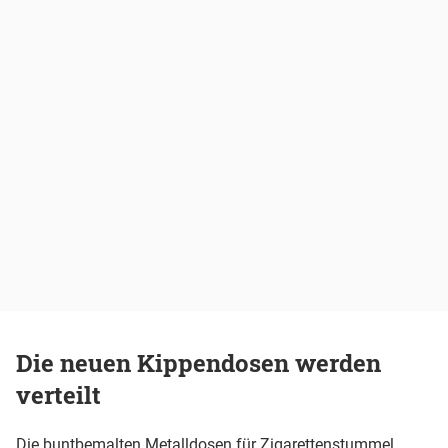
Die neuen Kippendosen werden
verteilt
Die buntbemalten Metalldosen für Zigarettenstummel