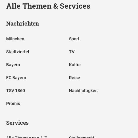
Alle Themen & Services
Nachrichten
München
Sport
Stadtviertel
TV
Bayern
Kultur
FC Bayern
Reise
TSV 1860
Nachhaltigkeit
Promis
Services
Alle Themen von A-Z
Stellenmarkt