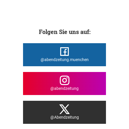
Folgen Sie uns auf:
@abendzeitung.muenchen
@abendzeitung
@Abendzeitung