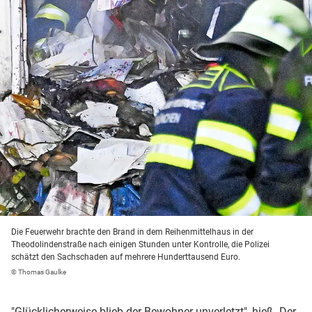
Die Feuerwehr brachte den Brand in dem Reihenmittelhaus in der
Theodolindenstraße nach einigen Stunden unter Kontrolle, die Polizei
schätzt den Sachschaden auf mehrere Hunderttausend Euro.
© Thomas Gaulke
"Glücklicherweise blieb der Bewohner unverletzt", hieß. Der