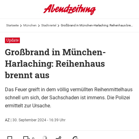
Startseite
München
Stadtviertel
Großbrand in München-Harlaching: Reihenhaus brennt aus
Update
Großbrand in München-
Harlaching: Reihenhaus
brennt aus
Das Feuer greift in dem völlig vermüllten Reihenmittelhaus
schnell um sich, der Sachschaden ist immens. Die Polizei
ermittelt zur Ursache.
AZ
|
30. September 2024 - 16:39 Uhr