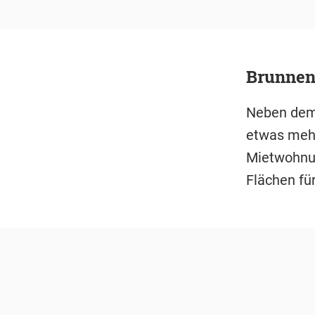
Brunnen 
Neben dem 
etwas mehr
Mietwohnun
Flächen fü