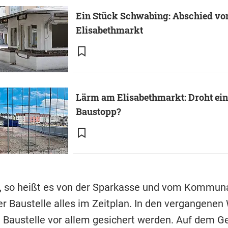
Ein Stück Schwabing: Abschied vo
Elisabethmarkt
Lärm am Elisabethmarkt: Droht ein
Baustopp?
so heißt es von der Sparkasse und vom Kommunal
der Baustelle alles im Zeitplan. In den vergangene
 Baustelle vor allem gesichert werden. Auf dem G