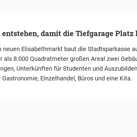
entstehen, damit die Tiefgarage Platz 
neuen Elisabethmarkt baut die Stadtsparkasse a
 als 8.000 Quadratmeter großen Areal zwei Gebä
gen, Unterkünften für Studenten und Auszubilde
r Gastronomie, Einzelhandel, Büros und eine Kita.