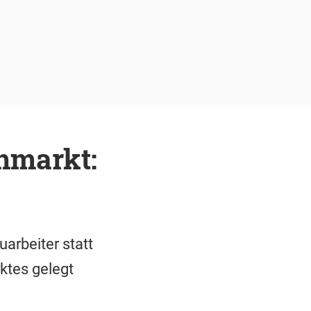
hmarkt:
arbeiter statt
ktes gelegt