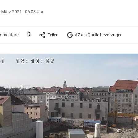
. März 2021 - 06:08 Uhr
mmentare
Teilen
AZ als Quelle bevorzugen