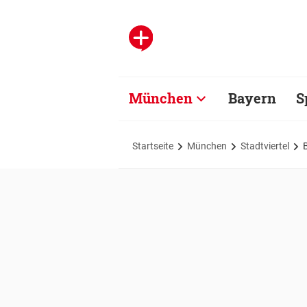
München
Bayern
S
Startseite
München
Stadtviertel