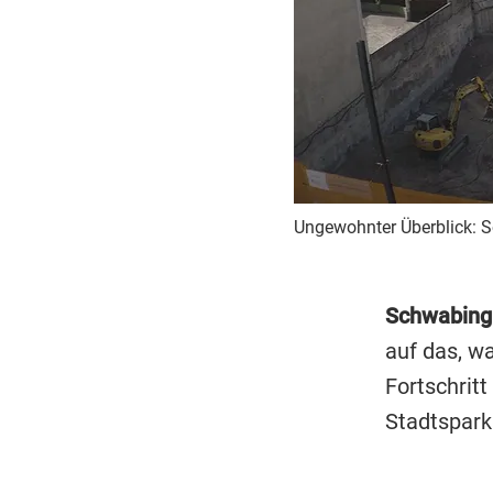
Ungewohnter Überblick: S
Schwabing
auf das, w
Fortschrit
Stadtspark