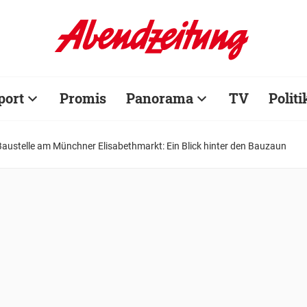
port
Promis
Panorama
TV
Politi
Baustelle am Münchner Elisabethmarkt: Ein Blick hinter den Bauzaun