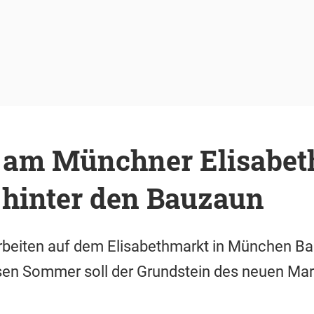
e am Münchner Elisabet
 hinter den Bauzaun
rbeiten auf dem Elisabethmarkt in München Bau
sen Sommer soll der Grundstein des neuen Mar