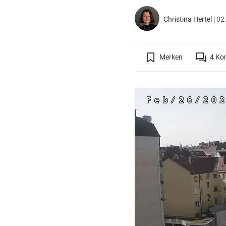
Christina Hertel
|
02
Merken
4
Ko