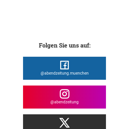
Folgen Sie uns auf:
@abendzeitung.muenchen
@abendzeitung