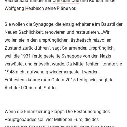
Rachel Salamander mit
Christian Ude
und Kunstminister
Wolfgang Heubisch
seine Pläne vor.
Sie wollen die Synagoge, die einzig erhaltene im Baustil der
Neuen Sachlichkeit, renovieren und restaurieren. „Wir
wollen sie in den ursprünglichen, ästhetisch reizvollen
Zustand zurückführen“, sagt Salamander. Ursprünglich,
weil die 1931 fertig gestellte Synagoge von den Nazis
verwüstet und entweiht wurde. Da Mittel fehlten, konnte sie
1948 nicht aufwendig wiederhergestellt werden.
Frühestens könne man Ostern 2015 fertig sein, sagt der
Architekt Christoph Sattler.
Wenn die Finanzierung klappt. Die Restaurierung des
Hauptgebäudes soll vier Millionen Euro, die des