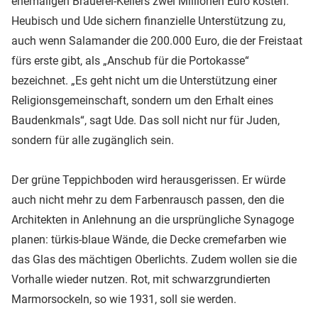
ehemaligen Brauerei-Kellers zwei Millionen Euro kosten.
Heubisch und Ude sichern finanzielle Unterstützung zu,
auch wenn Salamander die 200.000 Euro, die der Freistaat
fürs erste gibt, als „Anschub für die Portokasse“
bezeichnet. „Es geht nicht um die Unterstützung einer
Religionsgemeinschaft, sondern um den Erhalt eines
Baudenkmals“, sagt Ude. Das soll nicht nur für Juden,
sondern für alle zugänglich sein.
Der grüne Teppichboden wird herausgerissen. Er würde
auch nicht mehr zu dem Farbenrausch passen, den die
Architekten in Anlehnung an die ursprüngliche Synagoge
planen: türkis-blaue Wände, die Decke cremefarben wie
das Glas des mächtigen Oberlichts. Zudem wollen sie die
Vorhalle wieder nutzen. Rot, mit schwarzgrundierten
Marmorsockeln, so wie 1931, soll sie werden.