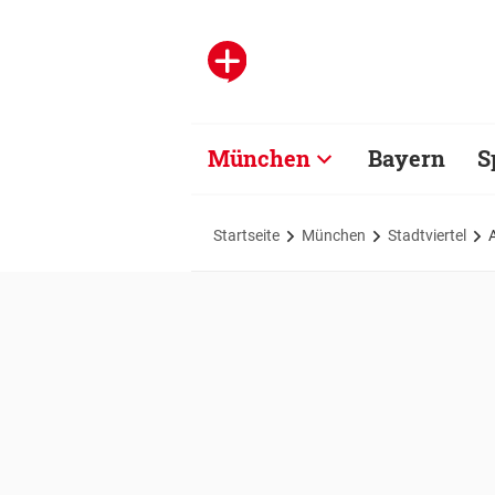
München
Bayern
S
Startseite
München
Stadtviertel