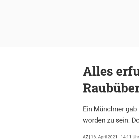
Alles erf
Raubüber
Ein Münchner gab b
worden zu sein. Do
AZ
|
16. April 2021 - 14:11 Uh