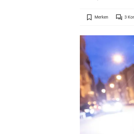
Merken
3
Ko