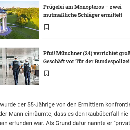
Prügelei am Monopteros – zwei
mutmaßliche Schläger ermittelt
Pfui! Münchner (24) verrichtet gro
Geschäft vor Tür der Bundespolizei
wurde der 55-Jährige von den Ermittlern konfrontie
der Mann einräumte, dass es den Raubüberfall ni
ein erfunden war. Als Grund dafür nannte er "priva