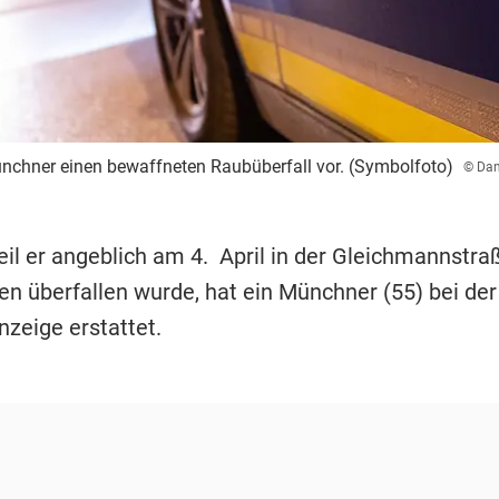
ünchner einen bewaffneten Raubüberfall vor. (Symbolfoto)
© Dan
il er angeblich am 4. April in der Gleichmannstra
n überfallen wurde, hat ein Münchner (55) bei de
nzeige erstattet.