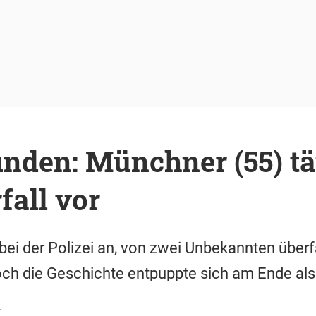
unden: Münchner (55) t
fall vor
ei der Polizei an, von zwei Unbekannten überf
ch die Geschichte entpuppte sich am Ende als 
r