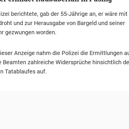
izei berichtete, gab der 55-Jährige an, er wäre mi
roht und zur Herausgabe von Bargeld und seiner
r gezwungen worden.
ieser Anzeige nahm die Polizei die Ermittlungen au
e Beamten zahlreiche Widersprüche hinsichtlich d
n Tatablaufes auf.