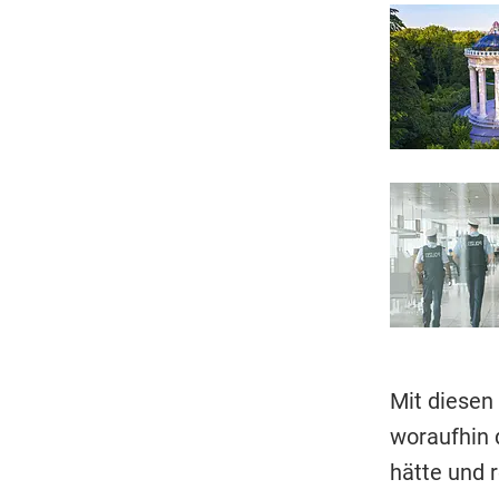
Mit diesen 
woraufhin 
hätte und r