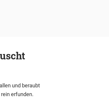
äuscht
allen und beraubt
rein erfunden.