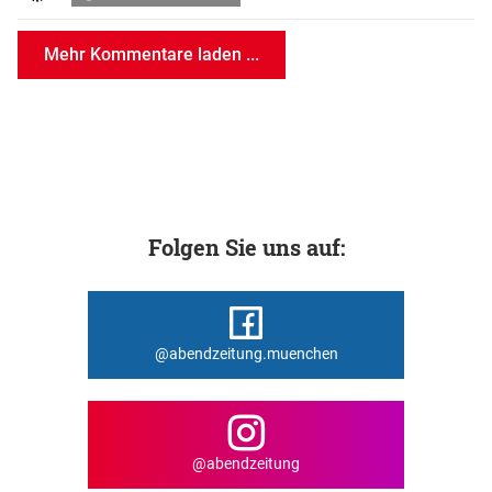
Mehr Kommentare laden ...
Folgen Sie uns auf:
@abendzeitung.muenchen
@abendzeitung