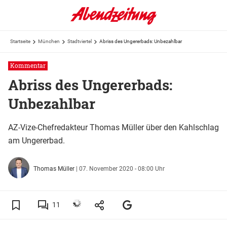
Startseite
München
Stadtviertel
Abriss des Ungererbads: Unbezahlbar
Kommentar
Abriss des Ungererbads:
Unbezahlbar
AZ-Vize-Chefredakteur Thomas Müller über den Kahlschlag
am Ungererbad.
Thomas Müller
|
07. November 2020 - 08:00 Uhr
11