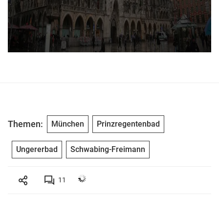
Themen:
München
Prinzregentenbad
Ungererbad
Schwabing-Freimann
11