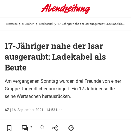
Startseite
München
Stadtviertel
17-Jähriger nahe der Isar ausgeraubt: Ladekabel als Beute
17-Jähriger nahe der Isar
ausgeraubt: Ladekabel als
Beute
Am vergangenen Sonntag wurden drei Freunde von einer
Gruppe Jugendlicher umzingelt. Ein 17-Jähriger sollte
seine Wertsachen herausrücken.
AZ
|
16. September 2021 - 14:53 Uhr
2