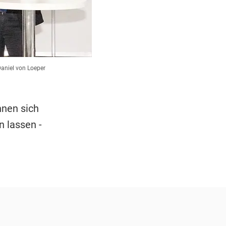
aniel von Loeper
nnen sich
 lassen -