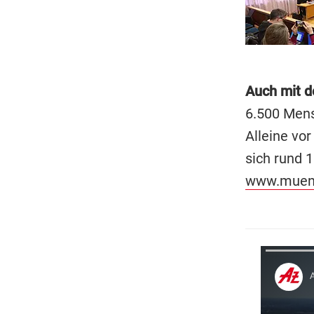
Auch mit d
6.500 Mens
Alleine vo
sich rund 
www.muen