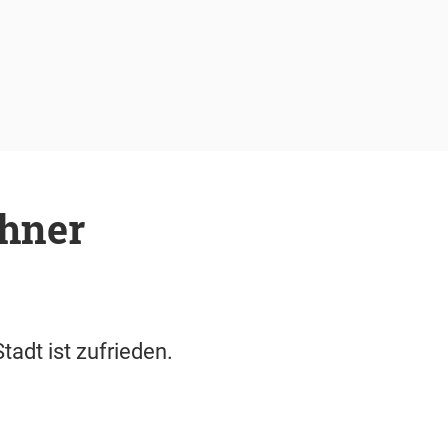
chner
adt ist zufrieden.