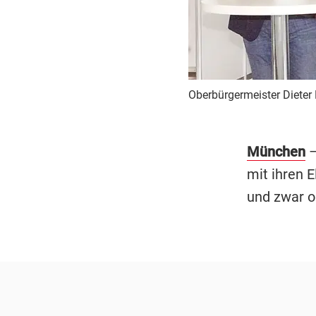
Oberbürgermeister Dieter 
München
–
mit ihren 
und zwar oh