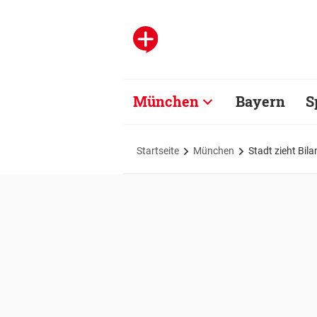
München
Bayern
S
Startseite
München
Stadt zieht Bil