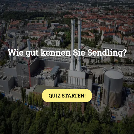
Übers