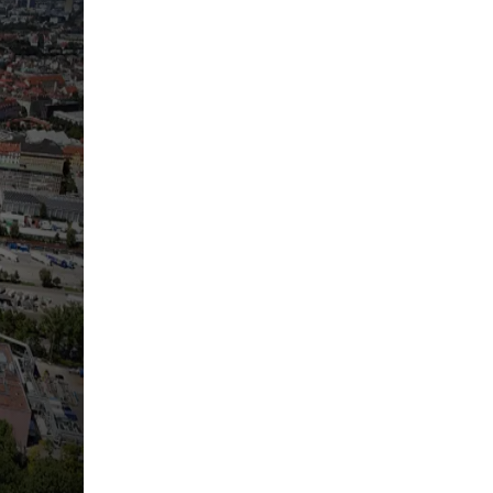
pringen