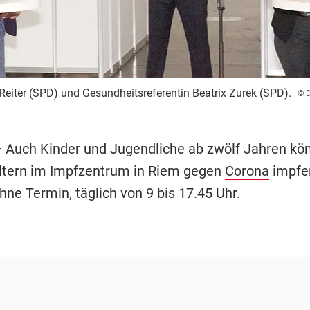
Reiter (SPD) und Gesundheitsreferentin Beatrix Zurek (SPD).
© D
 Auch Kinder und Jugendliche ab zwölf Jahren kö
Eltern im Impfzentrum in Riem gegen
Corona
impfen
ne Termin, täglich von 9 bis 17.45 Uhr.