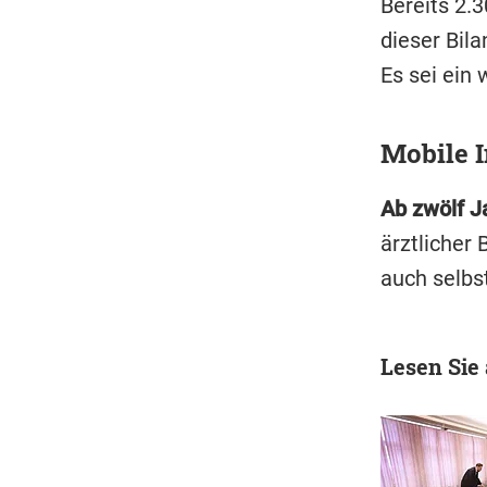
Bereits 2.
dieser Bila
Es sei ein
Mobile I
Ab zwölf Ja
ärztlicher
auch selbs
Lesen Sie