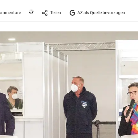
ommentare
Teilen
AZ als Quelle bevorzugen