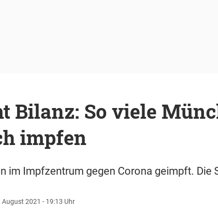
ht Bilanz: So viele Mün
ch impfen
 im Impfzentrum gegen Corona geimpft. Die St
. August 2021 - 19:13 Uhr