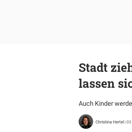
Stadt zie
lassen si
Auch Kinder werden
Christina Hertel
|
03