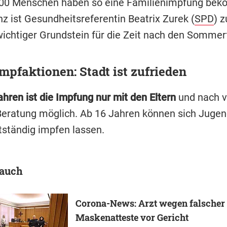
300 Menschen haben so eine Familienimpfung bek
nz ist Gesundheitsreferentin Beatrix Zurek (
SPD
) z
 wichtiger Grundstein für die Zeit nach den Sommer
mpfaktionen: Stadt ist zufrieden
hren ist die
Impfung nur mit den
Eltern
und nach v
 Beratung möglich. Ab 16 Jahren können sich Jugen
tständig impfen lassen.
 auch
Corona-News: Arzt wegen falscher
Maskenatteste vor Gericht