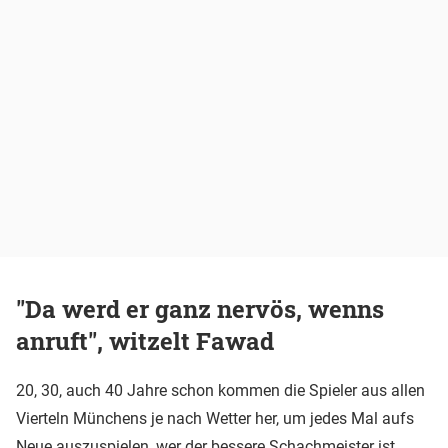
"Da werd er ganz nervös, wenns
anruft", witzelt Fawad
20, 30, auch 40 Jahre schon kommen die Spieler aus allen
Vierteln Münchens je nach Wetter her, um jedes Mal aufs
Neue auszuspielen, wer der bessere Schachmeister ist.