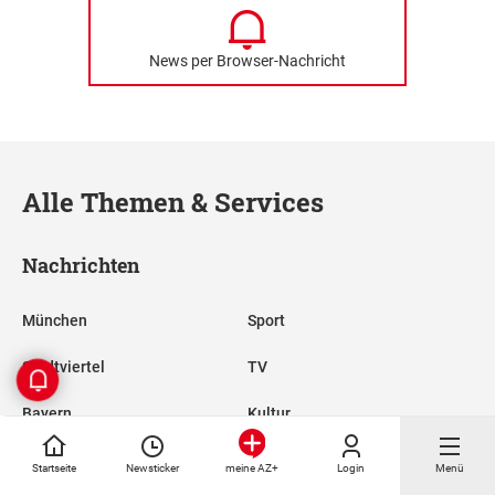
News per Browser-Nachricht
Alle Themen & Services
Nachrichten
München
Sport
Stadtviertel
TV
Bayern
Kultur
FC Bayern
Reise
Startseite
Newsticker
Login
Menü
meine AZ+