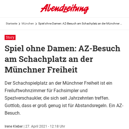
Startseite
München
Spiel ohne Damen: AZ-Besuch am Schachplatz an der Münchner Freiheit
Story
Spiel ohne Damen: AZ-Besuch
am Schachplatz an der
Münchner Freiheit
Der Schachspielplatz an der Münchner Freiheit ist ein
Freiluftwohnzimmer für Fachsimpler und
Spezlverschaukler, die sich seit Jahrzehnten treffen.
Gottlob, dass er groß genug ist für Abstandsregeln. Ein AZ-
Besuch.
Irene Kleber
|
27. April 2021 - 12:18 Uhr