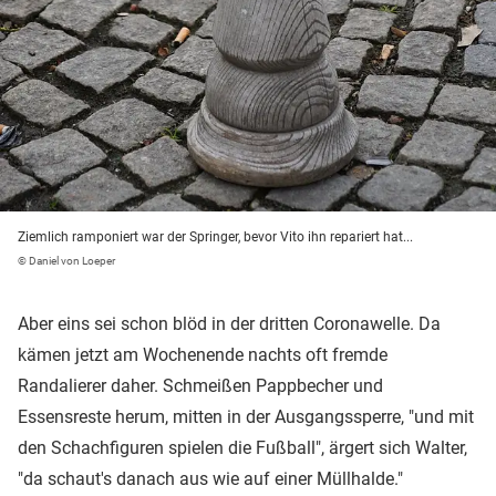
Ziemlich ramponiert war der Springer, bevor Vito ihn repariert hat...
© Daniel von Loeper
Aber eins sei schon blöd in der dritten Coronawelle. Da
kämen jetzt am Wochenende nachts oft fremde
Randalierer daher. Schmeißen Pappbecher und
Essensreste herum, mitten in der Ausgangssperre, "und mit
den Schachfiguren spielen die Fußball", ärgert sich Walter,
"da schaut's danach aus wie auf einer Müllhalde."