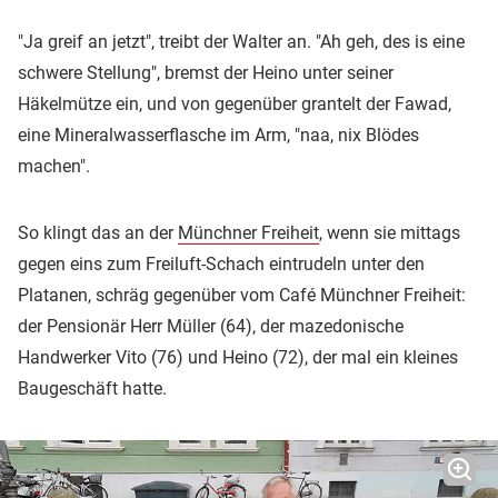
"Ja greif an jetzt", treibt der Walter an. "Ah geh, des is eine
schwere Stellung", bremst der Heino unter seiner
Häkelmütze ein, und von gegenüber grantelt der Fawad,
eine Mineralwasserflasche im Arm, "naa, nix Blödes
machen".
So klingt das an der
Münchner Freiheit
, wenn sie mittags
gegen eins zum Freiluft-Schach eintrudeln unter den
Platanen, schräg gegenüber vom Café Münchner Freiheit:
der Pensionär Herr Müller (64), der mazedonische
Handwerker Vito (76) und Heino (72), der mal ein kleines
Baugeschäft hatte.