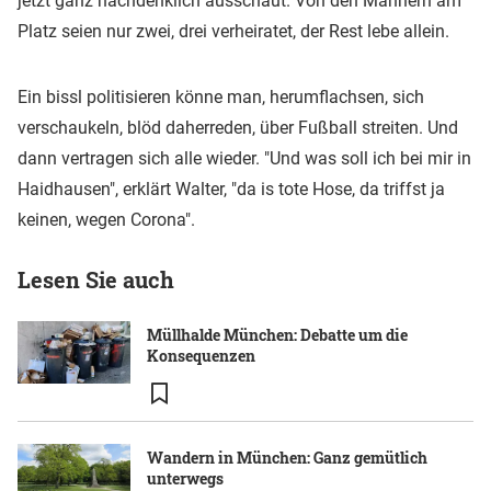
jetzt ganz nachdenklich ausschaut. Von den Männern am
Platz seien nur zwei, drei verheiratet, der Rest lebe allein.
Ein bissl politisieren könne man, herumflachsen, sich
verschaukeln, blöd daherreden, über Fußball streiten. Und
dann vertragen sich alle wieder. "Und was soll ich bei mir in
Haidhausen", erklärt Walter, "da is tote Hose, da triffst ja
keinen, wegen Corona".
Lesen Sie auch
Müllhalde München: Debatte um die
Konsequenzen
Wandern in München: Ganz gemütlich
unterwegs