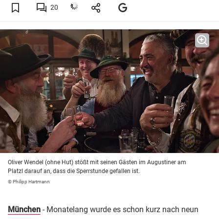
20
Oliver Wendel (ohne Hut) stößt mit seinen Gästen im Augustiner am
Platzl darauf an, dass die Sperrstunde gefallen ist.
© Philipp Hartmann
München
- Monatelang wurde es schon kurz nach neun