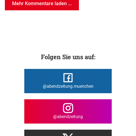
Mehr Kommentare laden ...
Folgen Sie uns auf:
@abendzeitung.muenchen
@abendzeitung