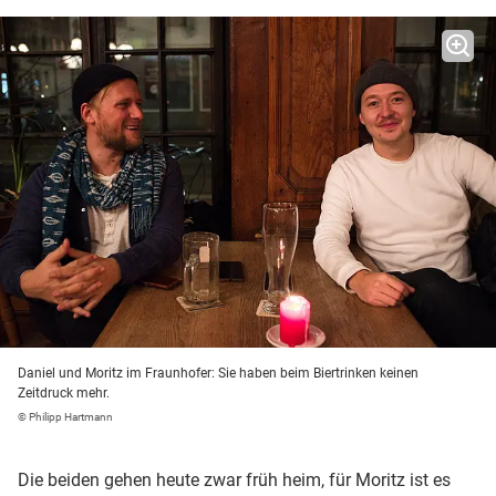
Daniel und Moritz im Fraunhofer: Sie haben beim Biertrinken keinen
Zeitdruck mehr.
© Philipp Hartmann
Die beiden gehen heute zwar früh heim, für Moritz ist es