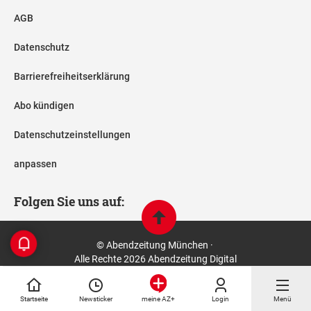
AGB
Datenschutz
Barrierefreiheitserklärung
Abo kündigen
Datenschutzeinstellungen
anpassen
Folgen Sie uns auf:
© Abendzeitung München ·
Alle Rechte 2026 Abendzeitung Digital
Startseite
Newsticker
Login
Menü
meine AZ+