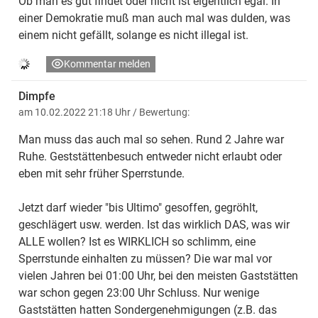
Ob man es gut findet oder nicht ist eigentlich egal. In
einer Demokratie muß man auch mal was dulden, was
einem nicht gefällt, solange es nicht illegal ist.
Kommentar melden
Dimpfe
am 10.02.2022 21:18 Uhr
/ Bewertung:
Man muss das auch mal so sehen. Rund 2 Jahre war
Ruhe. Geststättenbesuch entweder nicht erlaubt oder
eben mit sehr früher Sperrstunde.
Jetzt darf wieder "bis Ultimo" gesoffen, gegröhlt,
geschlägert usw. werden. Ist das wirklich DAS, was wir
ALLE wollen? Ist es WIRKLICH so schlimm, eine
Sperrstunde einhalten zu müssen? Die war mal vor
vielen Jahren bei 01:00 Uhr, bei den meisten Gaststätten
war schon gegen 23:00 Uhr Schluss. Nur wenige
Gaststätten hatten Sondergenehmigungen (z.B. das