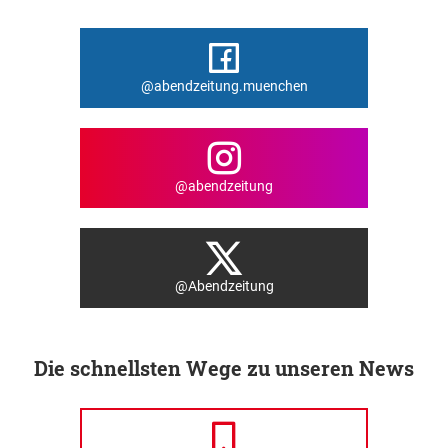
@abendzeitung.muenchen
@abendzeitung
@Abendzeitung
Die schnellsten Wege zu unseren News