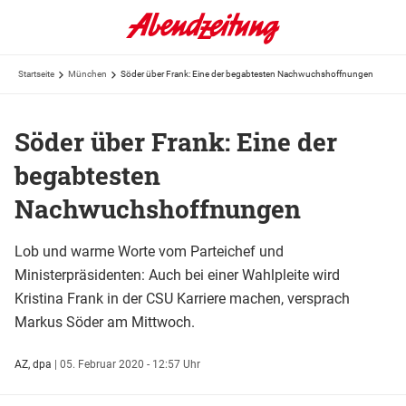
Startseite
München
Söder über Frank: Eine der begabtesten Nachwuchshoffnungen
Söder über Frank: Eine der
begabtesten
Nachwuchshoffnungen
Lob und warme Worte vom Parteichef und
Ministerpräsidenten: Auch bei einer Wahlpleite wird
Kristina Frank in der CSU Karriere machen, versprach
Markus Söder am Mittwoch.
AZ, dpa
|
05. Februar 2020 - 12:57 Uhr