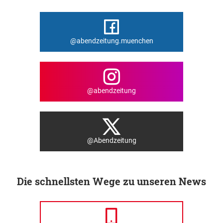
@abendzeitung.muenchen
@abendzeitung
@Abendzeitung
Die schnellsten Wege zu unseren News