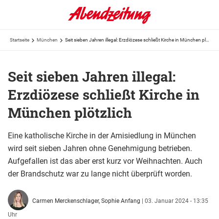
Startseite
München
Seit sieben Jahren illegal: Erzdiözese schließt Kirche in München plötzlich
Seit sieben Jahren illegal:
Erzdiözese schließt Kirche in
München plötzlich
Eine katholische Kirche in der Amisiedlung in München
wird seit sieben Jahren ohne Genehmigung betrieben.
Aufgefallen ist das aber erst kurz vor Weihnachten. Auch
der Brandschutz war zu lange nicht überprüft worden.
Carmen Merckenschlager,
Sophie Anfang
|
03. Januar 2024 - 13:35
Uhr