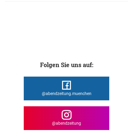
Folgen Sie uns auf:
@abendzeitung.muenchen
@abendzeitung