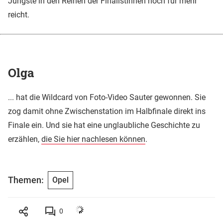
Jüngste in den Reihen der Finalistinnen noch für mehr
reicht.
Olga
... hat die Wildcard von Foto-Video Sauter gewonnen. Sie
zog damit ohne Zwischenstation im Halbfinale direkt ins
Finale ein. Und sie hat eine unglaubliche Geschichte zu
erzählen,
die Sie hier nachlesen können
.
Themen:
Opel
0