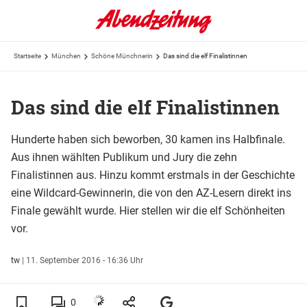
Startseite
München
Schöne Münchnerin
Das sind die elf Finalistinnen
Das sind die elf Finalistinnen
Hunderte haben sich beworben, 30 kamen ins Halbfinale.
Aus ihnen wählten Publikum und Jury die zehn
Finalistinnen aus. Hinzu kommt erstmals in der Geschichte
eine Wildcard-Gewinnerin, die von den AZ-Lesern direkt ins
Finale gewählt wurde. Hier stellen wir die elf Schönheiten
vor.
tw
|
11. September 2016 - 16:36 Uhr
0