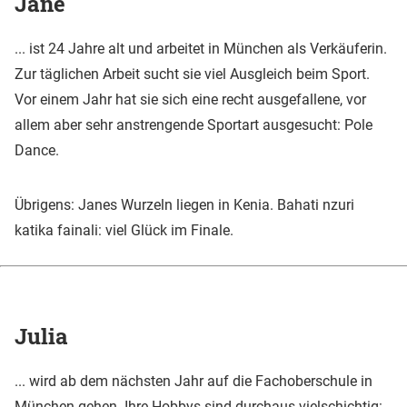
Jane
... ist 24 Jahre alt und arbeitet in München als Verkäuferin.
Zur täglichen Arbeit sucht sie viel Ausgleich beim Sport.
Vor einem Jahr hat sie sich eine recht ausgefallene, vor
allem aber sehr anstrengende Sportart ausgesucht: Pole
Dance.
Übrigens: Janes Wurzeln liegen in Kenia. Bahati nzuri
katika fainali: viel Glück im Finale.
Julia
... wird ab dem nächsten Jahr auf die Fachoberschule in
München gehen. Ihre Hobbys sind durchaus vielschichtig: