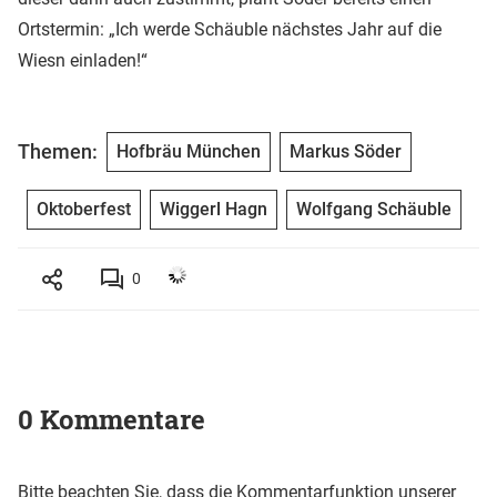
Ortstermin: „Ich werde Schäuble nächstes Jahr auf die
Wiesn einladen!“
Themen:
Hofbräu München
Markus Söder
Oktoberfest
Wiggerl Hagn
Wolfgang Schäuble
0
0 Kommentare
Bitte beachten Sie, dass die Kommentarfunktion unserer