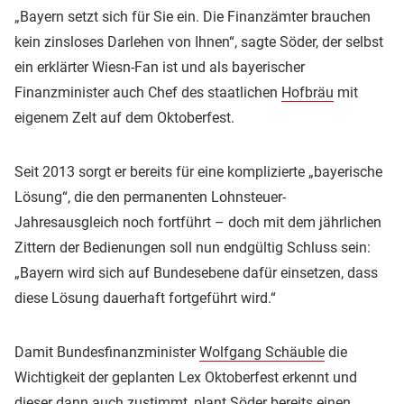
„Bayern setzt sich für Sie ein. Die Finanzämter brauchen
kein zinsloses Darlehen von Ihnen“, sagte Söder, der selbst
ein erklärter Wiesn-Fan ist und als bayerischer
Finanzminister auch Chef des staatlichen
Hofbräu
mit
eigenem Zelt auf dem Oktoberfest.
Seit 2013 sorgt er bereits für eine komplizierte „bayerische
Lösung“, die den permanenten Lohnsteuer-
Jahresausgleich noch fortführt – doch mit dem jährlichen
Zittern der Bedienungen soll nun endgültig Schluss sein:
„Bayern wird sich auf Bundesebene dafür einsetzen, dass
diese Lösung dauerhaft fortgeführt wird.“
Damit Bundesfinanzminister
Wolfgang Schäuble
die
Wichtigkeit der geplanten Lex Oktoberfest erkennt und
dieser dann auch zustimmt, plant Söder bereits einen