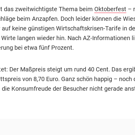
ist das zweitwichtigste Thema beim
Oktoberfest
– 
chläge beim Anzapfen. Doch leider können die Wi
 auf keine günstigen Wirtschaftskrisen-Tarife in d
 Wirte langen wieder hin. Nach AZ-Informationen li
erung bei etwa fünf Prozent.
et: Der Maßpreis steigt um rund 40 Cent. Das ergi
ttspreis von 8,70 Euro. Ganz schön happig – noch 
ja die Konsumfreude der Besucher nicht gerade ans