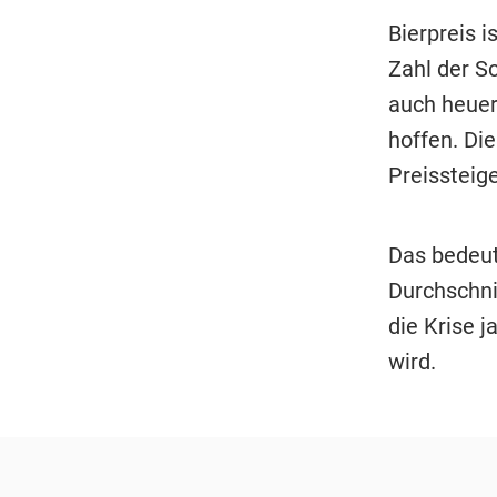
Bierpreis 
Zahl der S
auch heuer
hoffen. Die
Preissteig
Das bedeut
Durchschni
die Krise 
wird.