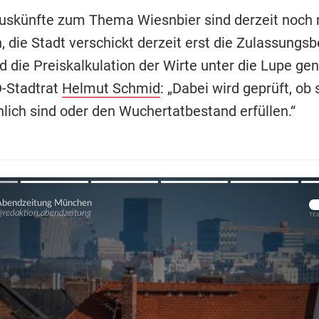
 Auskünfte zum Thema Wiesnbier sind derzeit noch 
die Stadt verschickt derzeit erst die Zulassungsb
d die Preiskalkulation der Wirte unter die Lupe g
D-Stadtrat
Helmut Schmid
: „Dabei wird geprüft, ob 
lich sind oder den Wuchertatbestand erfüllen.“
Übers