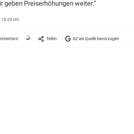
r geben Preiserhöhungen weiter.“
- 18:20 Uhr
mmentare
Teilen
AZ als Quelle bevorzugen