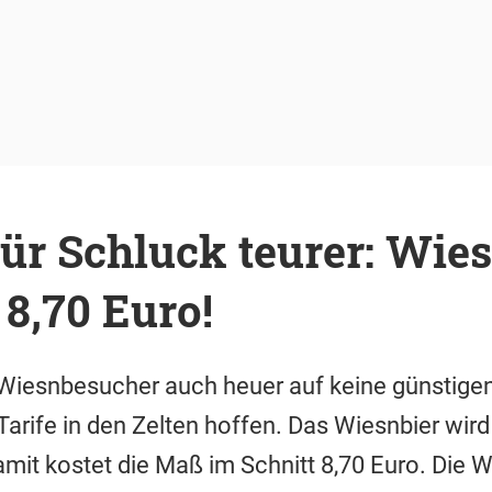
für Schluck teurer: Wi
 8,70 Euro!
 Wiesnbesucher auch heuer auf keine günstige
Tarife in den Zelten hoffen. Das Wiesnbier wird
amit kostet die Maß im Schnitt 8,70 Euro. Die W