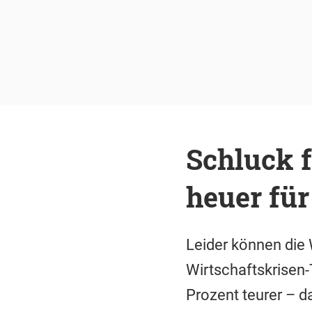
Schluck 
heuer für
Leider können die
Wirtschaftskrisen-
Prozent teurer – d