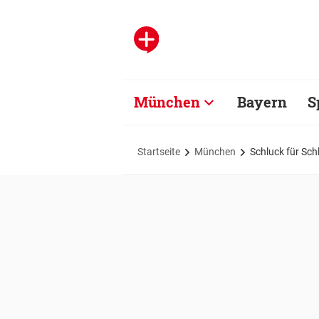
München
Bayern
S
Startseite
München
Schluck für Sch