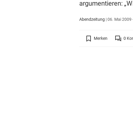
argumentieren: „Wi
Abendzeitung
|
06. Mai 2009 
Merken
0
Ko