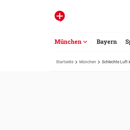
München
Bayern
S
Startseite
München
Schlechte Luft i