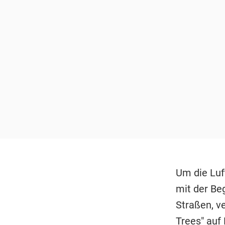
Um die Luf
mit der Be
Straßen, v
Trees" auf 