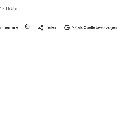
 17:16 Uhr
mmentare
Teilen
AZ als Quelle bevorzugen