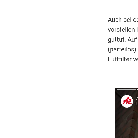
Auch bei d
vorstellen
guttut. Au
(parteilos)
Luftfilter v