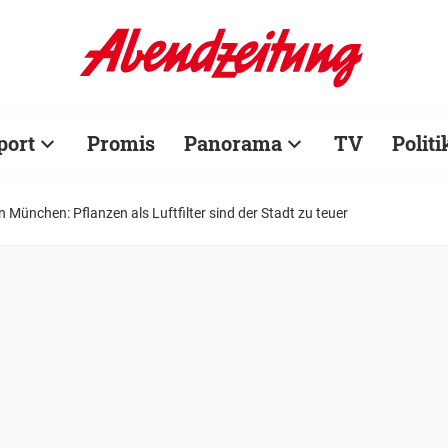
port
Promis
Panorama
TV
Politi
n München: Pflanzen als Luftfilter sind der Stadt zu teuer