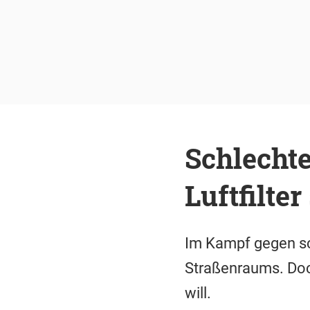
Schlechte
Luftfilter
Im Kampf gegen sch
Straßenraums. Doc
will.