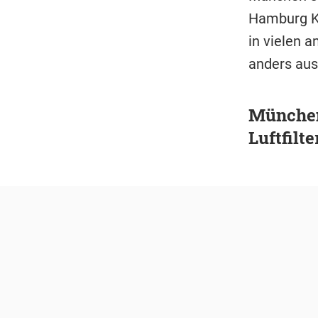
Hamburg Kö
in vielen 
anders aus
München 
Luftfilte