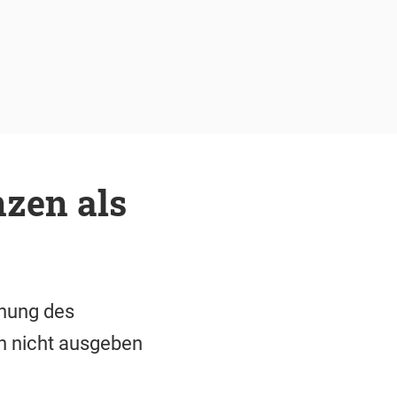
nzen als
ünung des
n nicht ausgeben