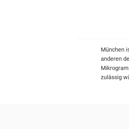
München is
anderen de
Mikrogram
zulässig w