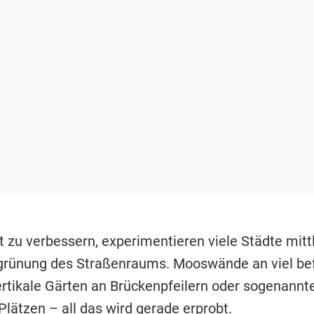
t zu verbessern, experimentieren viele Städte mitt
grünung des Straßenraums. Mooswände an viel be
ertikale Gärten an Brückenpfeilern oder sogenannte
Plätzen – all das wird gerade erprobt.