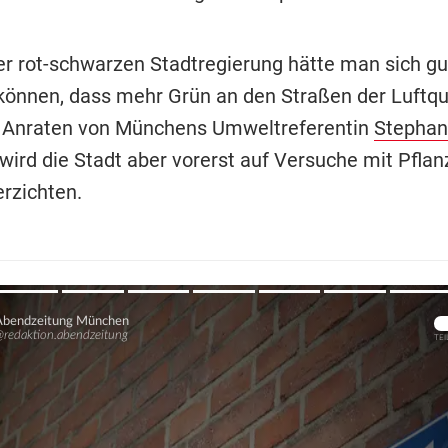
er rot-schwarzen Stadtregierung hätte man sich gu
 können, dass mehr Grün an den Straßen der Luftqu
f Anraten von Münchens Umweltreferentin
Stephan
 wird die Stadt aber vorerst auf Versuche mit Pflan
erzichten.
Übers