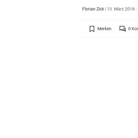
Florian Zick
|
13. März 2018 -
Merken
0
Ko