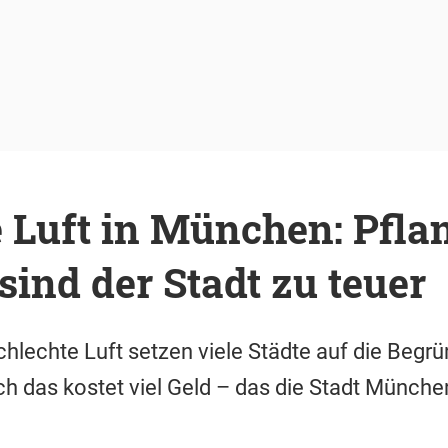
 Luft in München: Pfla
 sind der Stadt zu teuer
lechte Luft setzen viele Städte auf die Begr
h das kostet viel Geld – das die Stadt Münche