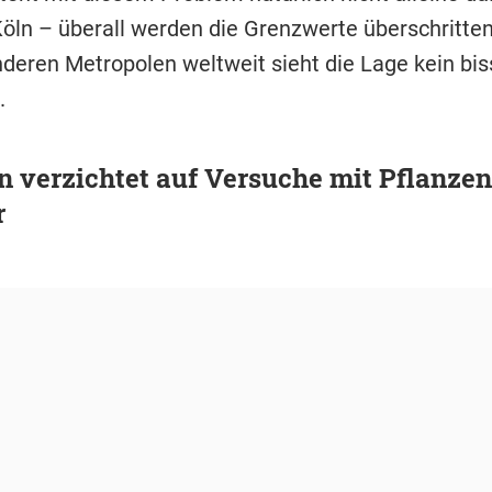
ln – überall werden die Grenzwerte überschritte
anderen Metropolen weltweit sieht die Lage kein bi
.
verzichtet auf Versuche mit Pflanzen
r