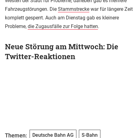
Westen der Stadt für Probleme, daneben gab es mehrere
Fahrzeugstörungen. Die
Stammstrecke
war für längere Zeit
komplett gesperrt. Auch am Dienstag gab es kleinere
Probleme,
die Zugausfälle zur Folge hatten
.
Neue Störung am Mittwoch: Die
Twitter-Reaktionen
Themen:
Deutsche Bahn AG
S-Bahn