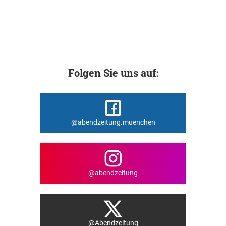
Folgen Sie uns auf:
@abendzeitung.muenchen
@abendzeitung
@Abendzeitung