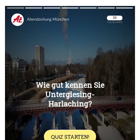
Überspringen
Überspringen