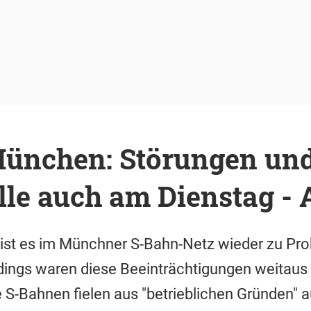
ünchen: Störungen un
le auch am Dienstag - A
ist es im Münchner S-Bahn-Netz wieder zu Pr
ngs waren diese Beeinträchtigungen weitaus n
 S-Bahnen fielen aus "betrieblichen Gründen" a