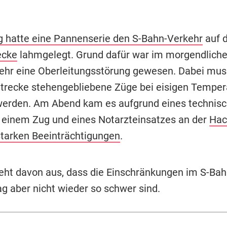
hatte eine Pannenserie den S-Bahn-Verkehr
auf 
ecke
lahmgelegt. Grund dafür war im morgendlich
ehr eine Oberleitungsstörung gewesen. Dabei mus
 Strecke stehengebliebene Züge bei eisigen Temper
werden. Am Abend kam es aufgrund eines technis
 einem Zug und eines Notarzteinsatzes an der
Hac
starken Beeinträchtigungen
.
eht davon aus, dass die Einschränkungen im S-Ba
g aber nicht wieder so schwer sind.