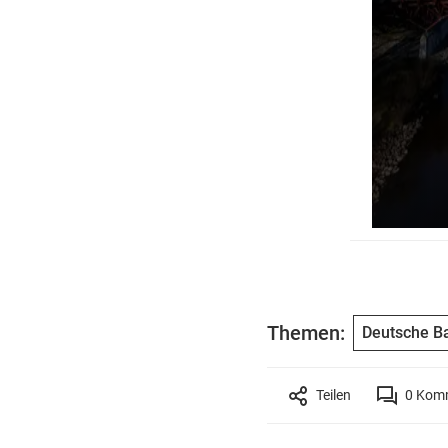
Themen:
Deutsche B
Teilen
0
Komm