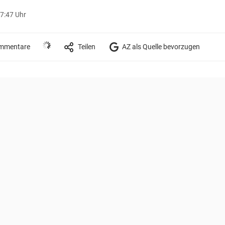
07:47 Uhr
mmentare
Teilen
AZ als Quelle bevorzugen