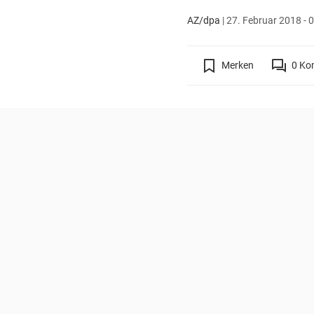
AZ/dpa
|
27. Februar 2018 - 
Merken
0
Ko