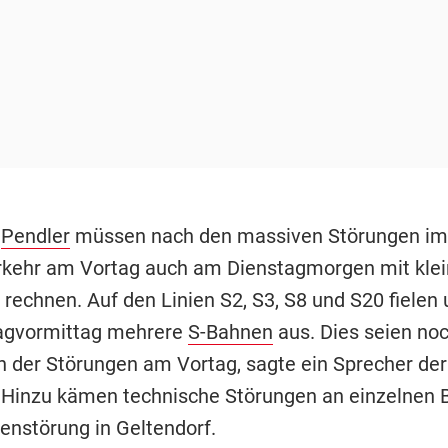
-
Pendler
müssen nach den massiven Störungen i
kehr am Vortag auch am Dienstagmorgen mit klei
rechnen. Auf den Linien S2, S3, S8 und S20 fielen 
agvormittag mehrere
S-Bahnen
aus. Dies seien no
der Störungen am Vortag, sagte ein Sprecher de
 Hinzu kämen technische Störungen an einzelnen
enstörung in Geltendorf.