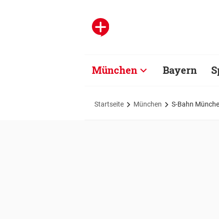
München
Bayern
S
Startseite
München
S-Bahn München