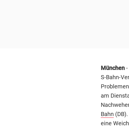
München
S-Bahn-Ver
Problemen 
am Dienst
Nachwehen 
Bahn
(DB).
eine Weich