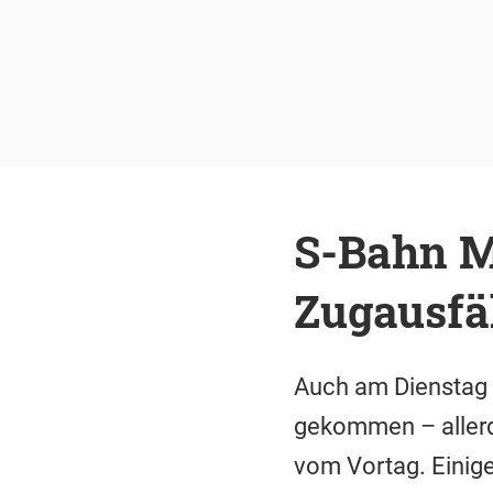
S-Bahn M
Zugausfäl
Auch am Dienstag 
gekommen – allerdi
vom Vortag. Einige