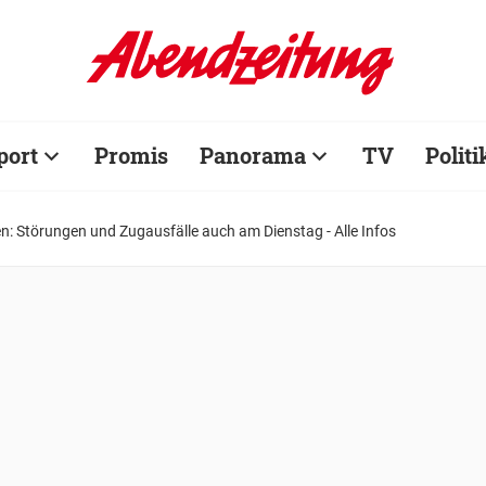
port
Promis
Panorama
TV
Politi
: Störungen und Zugausfälle auch am Dienstag - Alle Infos