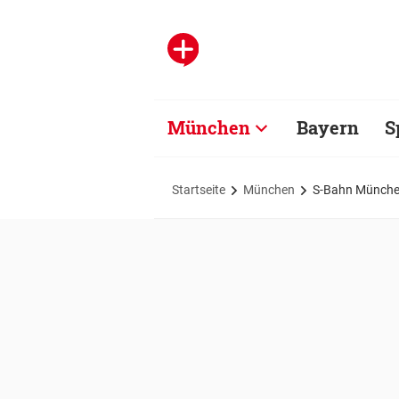
München
Bayern
S
Startseite
München
S-Bahn München 