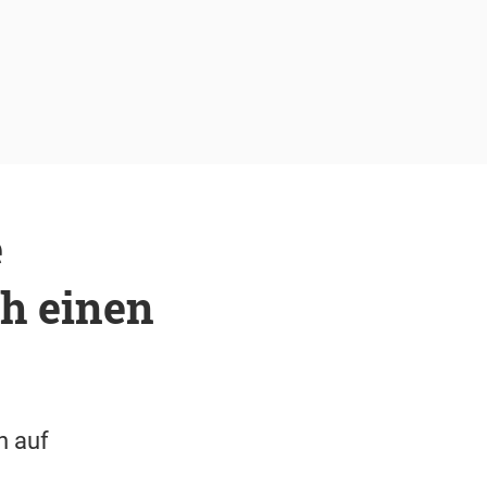
e
ch einen
h auf