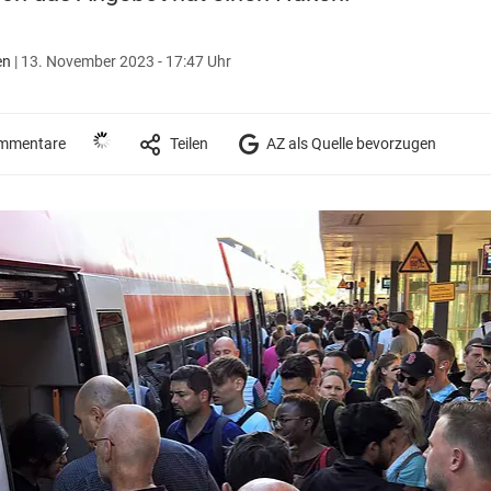
en
|
13. November 2023 - 17:47 Uhr
mmentare
Teilen
AZ als Quelle bevorzugen