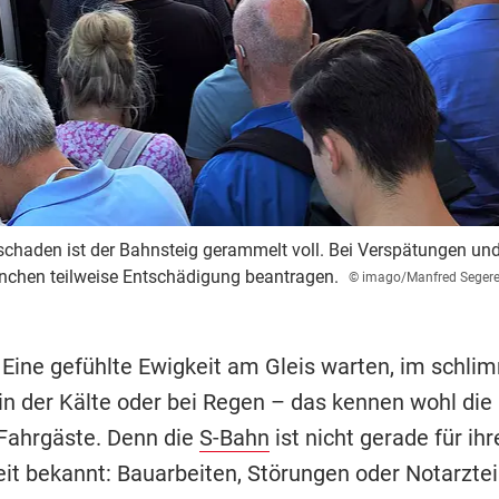
chaden ist der Bahnsteig gerammelt voll. Bei Verspätungen un
nchen teilweise Entschädigung beantragen.
© imago/Manfred Segere
Eine gefühlte Ewigkeit am Gleis warten, im schlim
in der Kälte oder bei Regen – das kennen wohl die
Fahrgäste. Denn die
S-Bahn
ist nicht gerade für ihr
eit bekannt: Bauarbeiten, Störungen oder Notarzte