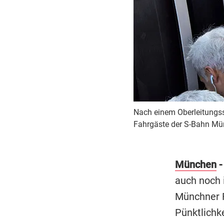
Nach einem Oberleitungss
Fahrgäste der S-Bahn Mü
München
-
auch noch 
Münchner 
Pünktlichk