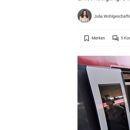
Julia Wohlgeschaff
Merken
5
Ko