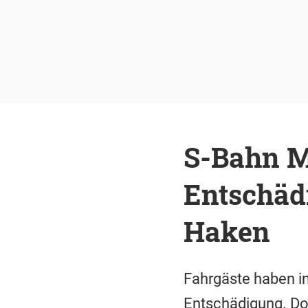
S-Bahn M
Entschädi
Haken
Fahrgäste haben i
Entschädigung. Do