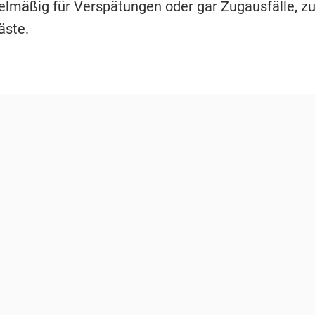
elmäßig für Verspätungen oder gar Zugausfälle, z
äste.