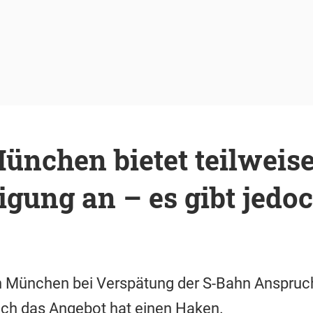
ünchen bietet teilweis
gung an – es gibt jedo
n München bei Verspätung der S-Bahn Anspruc
ch das Angebot hat einen Haken.