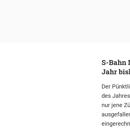
S-Bahn 
Jahr bis
Der Pünktl
des Jahres 
nur jene Z
ausgefallen
eingerechn