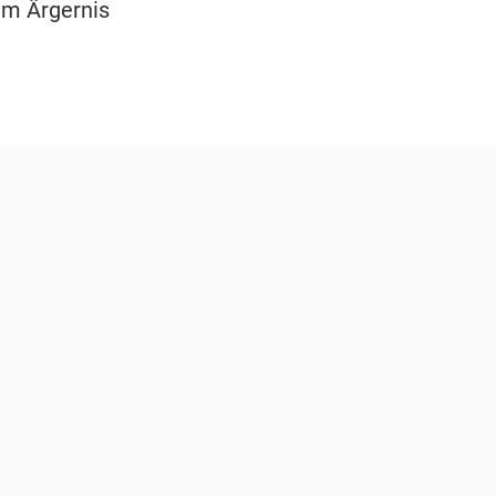
um Ärgernis