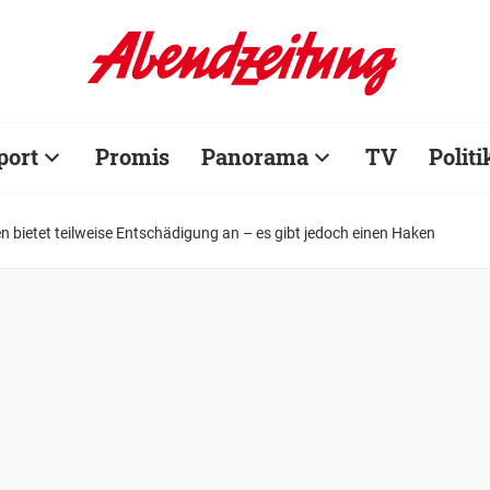
port
Promis
Panorama
TV
Politi
bietet teilweise Entschädigung an – es gibt jedoch einen Haken