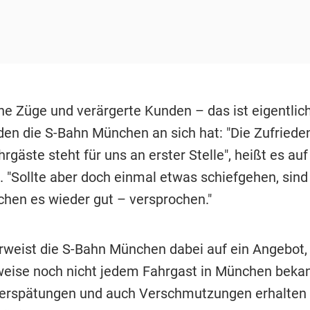
he Züge und verärgerte Kunden – das ist eigentlich
den die S-Bahn München an sich hat: "Die Zufriede
rgäste steht für uns an erster Stelle", heißt es auf 
. "Sollte aber doch einmal etwas schiefgehen, sind 
hen es wieder gut – versprochen."
rweist die S-Bahn München dabei auf ein Angebot,
eise noch nicht jedem Fahrgast in München bekann
erspätungen und auch Verschmutzungen erhalten 