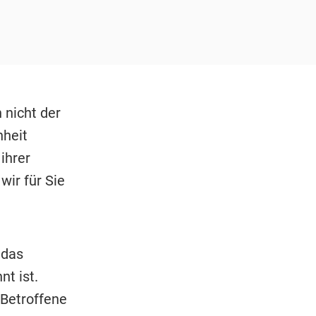
 nicht der
nheit
ihrer
wir für Sie
 das
t ist.
Betroffene