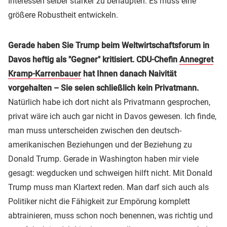
Interessen selber stärker zu behaupten. Es muss eine
größere Robustheit entwickeln.
Gerade haben Sie Trump beim Weltwirtschaftsforum in
Davos heftig als "Gegner" kritisiert. CDU-Chefin
Annegret
Kramp-Karrenbauer
hat Ihnen danach Naivität
vorgehalten – Sie seien schließlich kein Privatmann.
Natürlich habe ich dort nicht als Privatmann gesprochen,
privat wäre ich auch gar nicht in Davos gewesen. Ich finde,
man muss unterscheiden zwischen den deutsch-
amerikanischen Beziehungen und der Beziehung zu
Donald Trump. Gerade in Washington haben mir viele
gesagt: wegducken und schweigen hilft nicht. Mit Donald
Trump muss man Klartext reden. Man darf sich auch als
Politiker nicht die Fähigkeit zur Empörung komplett
abtrainieren, muss schon noch benennen, was richtig und