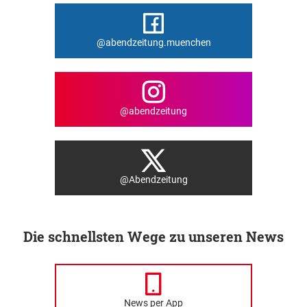
@abendzeitung.muenchen
@abendzeitung
@Abendzeitung
Die schnellsten Wege zu unseren News
News per App