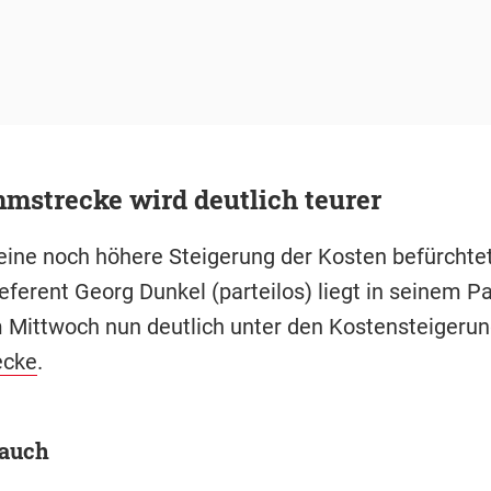
mstrecke wird deutlich teurer
eine noch höhere Steigerung der Kosten befürchte
eferent Georg Dunkel (parteilos) liegt in seinem Pa
 Mittwoch nun deutlich unter den Kostensteigerun
ecke
.
 auch