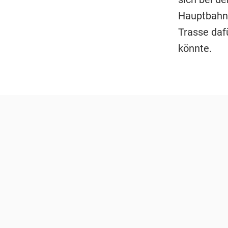
Hauptbahnh
Trasse daf
könnte.