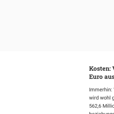
Kosten: 
Euro au
Immerhin: 
wird wohl 
562,6 Mill