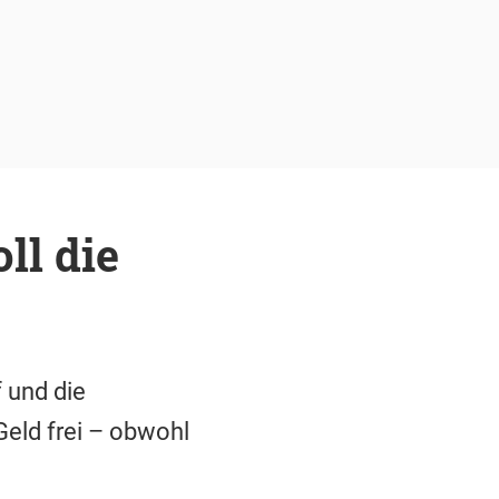
ll die
 und die
Geld frei – obwohl