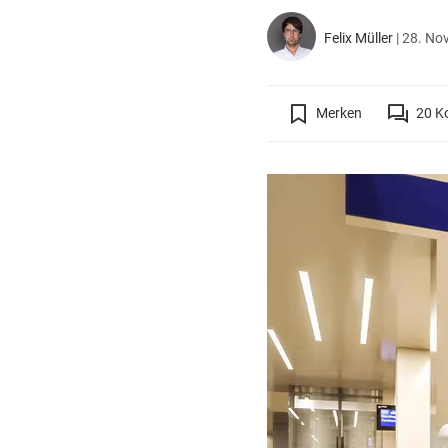
Felix Müller
|
28. No
Merken
20
K