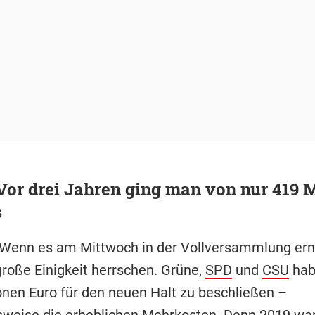
Vor drei Jahren ging man von nur 419 
s
Wenn es am Mittwoch in der Vollversammlung erns
große Einigkeit herrschen. Grüne,
SPD
und
CSU
hab
ionen Euro für den neuen Halt zu beschließen –