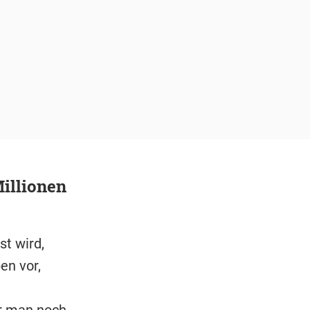
Millionen
t wird,
en vor,