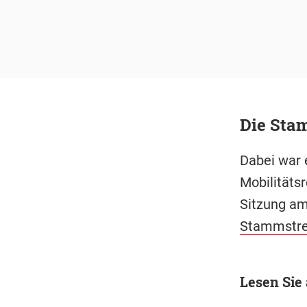
Die Stam
Dabei war 
Mobilitätsr
Sitzung am
Stammstr
Lesen Sie