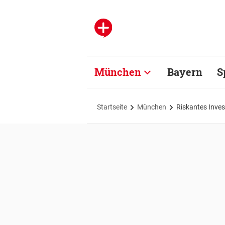
München
Bayern
S
Startseite
München
Riskantes Inves