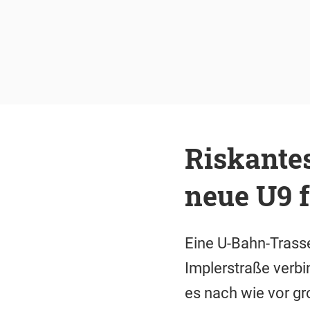
Riskantes
neue U9 
Eine U-Bahn-Trasse
Implerstraße verbi
es nach wie vor gr