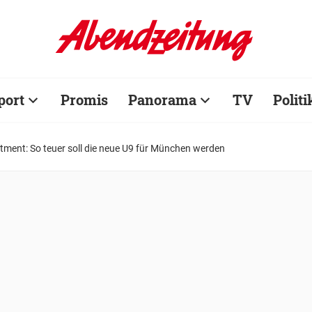
port
Promis
Panorama
TV
Politi
tment: So teuer soll die neue U9 für München werden