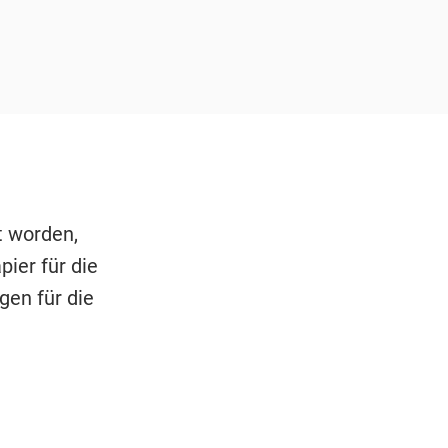
t worden,
pier für die
gen für die