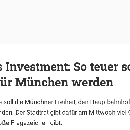
 Investment: So teuer so
für München werden
 soll die Münchner Freiheit, den Hauptbahnhof
nden. Der Stadtrat gibt dafür am Mittwoch viel 
oße Fragezeichen gibt.