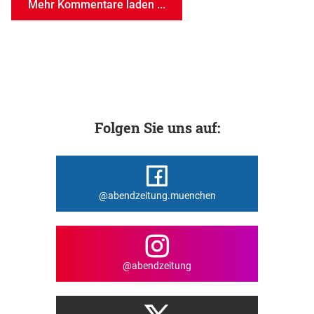
Mehr Kommentare laden ...
Folgen Sie uns auf:
@abendzeitung.muenchen
@abendzeitung