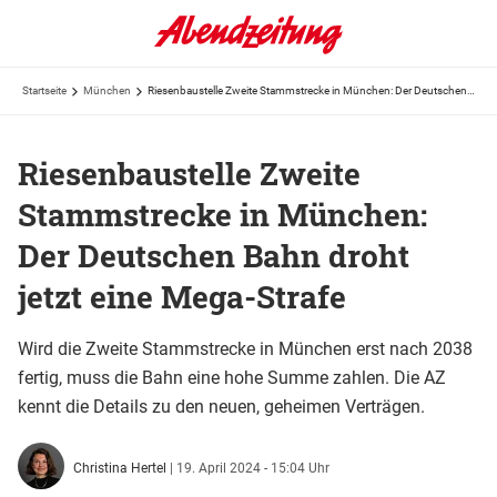
Startseite
München
Riesenbaustelle Zweite Stammstrecke in München: Der Deutschen Bahn droht jetzt eine Mega-Strafe
Riesenbaustelle Zweite
Stammstrecke in München:
Der Deutschen Bahn droht
jetzt eine Mega-Strafe
Wird die Zweite Stammstrecke in München erst nach 2038
fertig, muss die Bahn eine hohe Summe zahlen. Die AZ
kennt die Details zu den neuen, geheimen Verträgen.
Christina Hertel
|
19. April 2024 - 15:04 Uhr