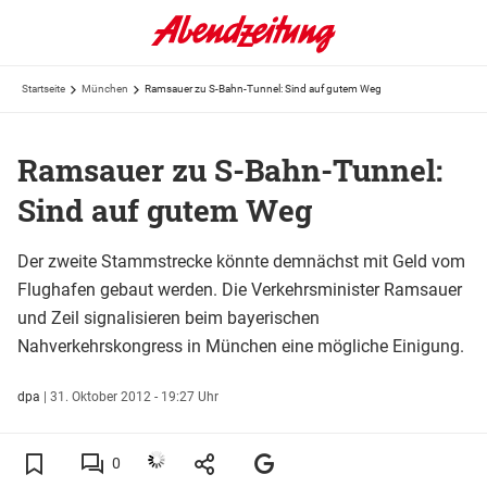
Startseite
München
Ramsauer zu S-Bahn-Tunnel: Sind auf gutem Weg
Ramsauer zu S-Bahn-Tunnel:
Sind auf gutem Weg
Der zweite Stammstrecke könnte demnächst mit Geld vom
Flughafen gebaut werden. Die Verkehrsminister Ramsauer
und Zeil signalisieren beim bayerischen
Nahverkehrskongress in München eine mögliche Einigung.
dpa
|
31. Oktober 2012 - 19:27 Uhr
0