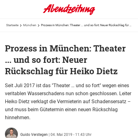
Startseite
München
Prozess in München: Theater ... und so fort: Neuer Rückschlag für Heiko Dietz
Prozess in München: Theater
... und so fort: Neuer
Rückschlag für Heiko Dietz
Seit Juli 2017 ist das "Theater … und so fort" wegen eines
veritablen Wasserschadens nun schon geschlossen. Leiter
Heiko Dietz verklagt die Vermieterin auf Schadensersatz –
und muss beim Gütetermin einen neuen Rückschlag
hinnehmen.
Guido Verstegen
|
04. Mai 2019 - 11:43 Uhr