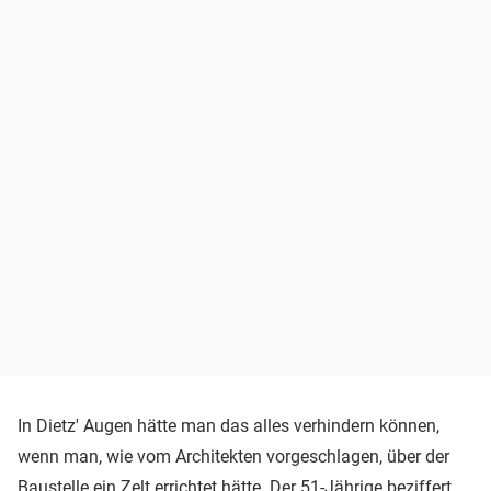
In Dietz' Augen hätte man das alles verhindern können,
wenn man, wie vom Architekten vorgeschlagen, über der
Baustelle ein Zelt errichtet hätte. Der 51-Jährige beziffert