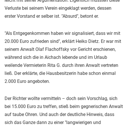
leicht mit seiner Argumentation: Eigentlich müssten diese
Verluste bei seinem Verein eingeklagt werden, dessen
erster Vorstand er selber ist. "Absurd", betont er.
"Als Entgegenkommen haben wir signalisiert, dass wir mit
20.000 Euro zufrieden sind", erklärt Heiko Dietz. Er war mit
seinem Anwalt Olaf Flachoffsky vor Gericht erschienen,
während sich die in Aichach lebende und im Urlaub
weilende Vermieterin Rita G. durch ihren Anwalt vertreten
ließ. Der erklärte, die Hausbesitzerin habe schon einmal
2.000 Euro angeboten.
Der Richter wollte vermitteln – doch sein Vorschlag, sich
bei 15.000 Euro zu treffen, stieß beim gegnerischen Anwalt
auf taube Ohren. Und auch der deutliche Hinweis, dass
sich das Ganze dann zu einer "langwierigen und