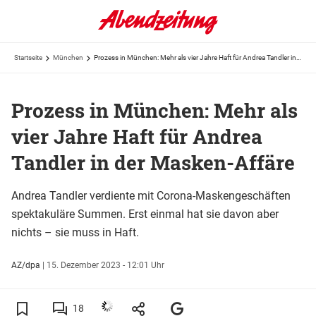
Startseite
München
Prozess in München: Mehr als vier Jahre Haft für Andrea Tandler in der Masken-Affäre
Prozess in München: Mehr als
vier Jahre Haft für Andrea
Tandler in der Masken-Affäre
Andrea Tandler verdiente mit Corona-Maskengeschäften
spektakuläre Summen. Erst einmal hat sie davon aber
nichts – sie muss in Haft.
AZ/dpa
|
15. Dezember 2023 - 12:01 Uhr
18