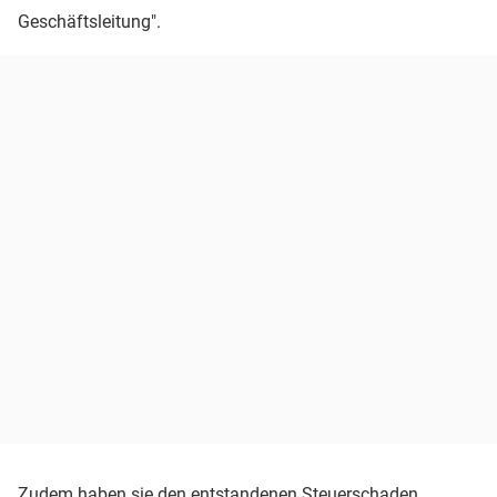
Geschäftsleitung".
Zudem haben sie den entstandenen Steuerschaden