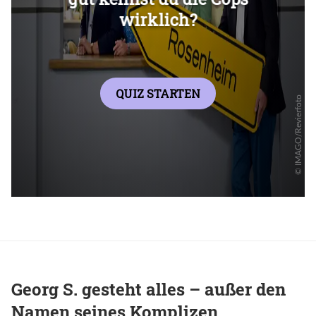
Georg S. gesteht alles – außer den
Namen seines Komplizen