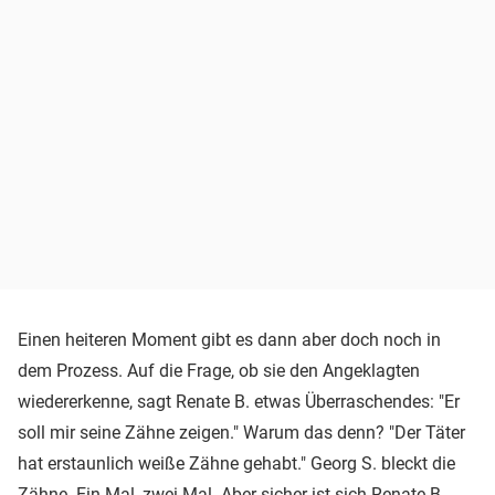
Einen heiteren Moment gibt es dann aber doch noch in
dem Prozess. Auf die Frage, ob sie den Angeklagten
wiedererkenne, sagt Renate B. etwas Überraschendes: "Er
soll mir seine Zähne zeigen." Warum das denn? "Der Täter
hat erstaunlich weiße Zähne gehabt." Georg S. bleckt die
Zähne. Ein Mal, zwei Mal. Aber sicher ist sich Renate B.