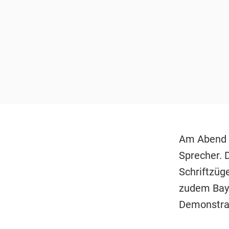
Am Abend s
Sprecher. 
Schriftzüg
zudem Bay
Demonstra