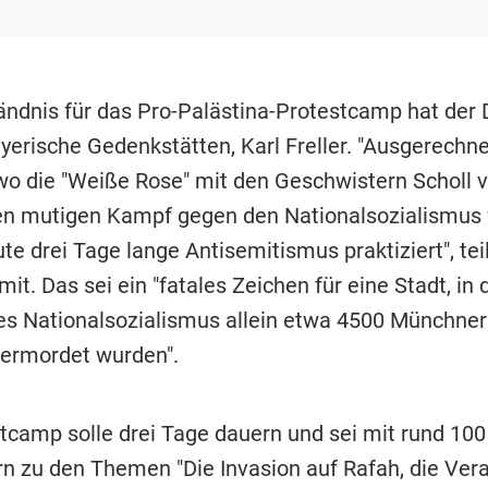
ändnis für das Pro-Palästina-Protestcamp hat der D
yerische Gedenkstätten, Karl Freller. "Ausgerechne
wo die "Weiße Rose" mit den Geschwistern Scholl v
en mutigen Kampf gegen den Nationalsozialismus f
te drei Tage lange Antisemitismus praktiziert", teil
t. Das sei ein "fatales Zeichen für eine Stadt, in
s Nationalsozialismus allein etwa 4500 Münchner
ermordet wurden".
tcamp solle drei Tage dauern und sei mit rund 100
n zu den Themen "Die Invasion auf Rafah, die Ver