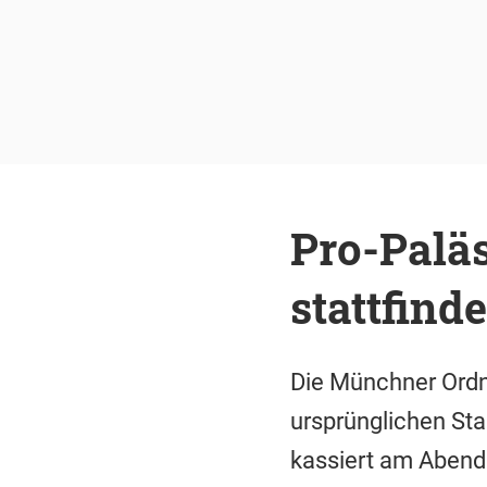
Pro-Paläs
stattfind
Die Münchner Ordn
ursprünglichen Sta
kassiert am Abend