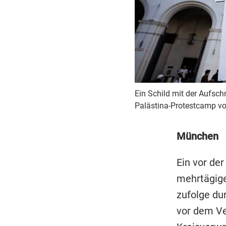
Ein Schild mit der Aufsch
Palästina-Protestcamp vo
München
Ein vor de
mehrtägige
zufolge du
vor dem Ve