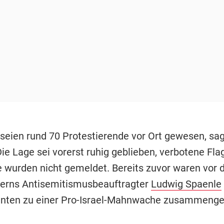
eien rund 70 Protestierende vor Ort gewesen, sag
Die Lage sei vorerst ruhig geblieben, verbotene Fl
e wurden nicht gemeldet. Bereits zuvor waren vor
erns Antisemitismusbeauftragter
Ludwig Spaenle
nten zu einer Pro-Israel-Mahnwache zusammen