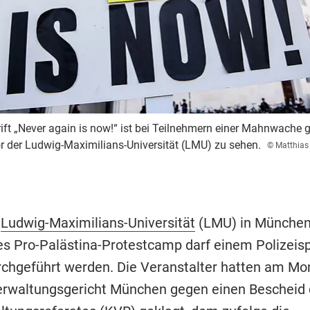
rift „Never again is now!“ ist bei Teilnehmern einer Mahnwache 
r der Ludwig-Maximilians-Universität (LMU) zu sehen.
© Matthias
r
Ludwig-Maximilians-Universität
(LMU) in München
s Pro-Palästina-Protestcamp darf einem Polizeis
rchgeführt werden. Die Veranstalter hatten am M
rwaltungsgericht München gegen einen Bescheid