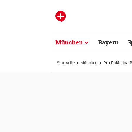
München
Bayern
S
Startseite
München
Pro-Palästina-P