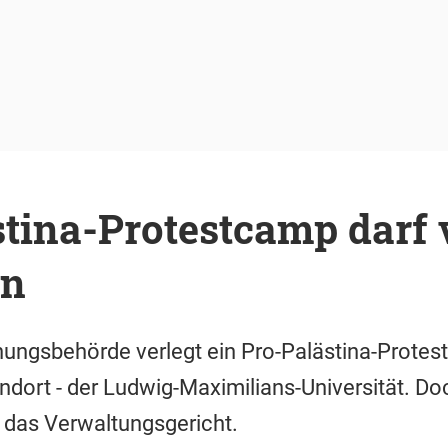
tina-Protestcamp darf 
en
ungsbehörde verlegt ein Pro-Palästina-Prot
ndort - der Ludwig-Maximilians-Universität. D
 das Verwaltungsgericht.