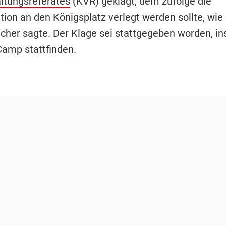
ltungsreferates
(KVR) geklagt, dem zufolge die
ion an den Königsplatz verlegt werden sollte, wie
echer sagte. Der Klage sei stattgegeben worden, in
Camp stattfinden.