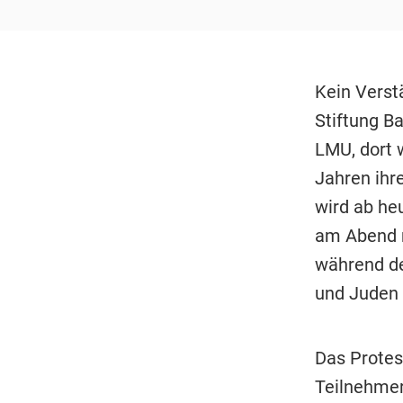
Kein Verst
Stiftung Ba
LMU, dort 
Jahren ihr
wird ab heu
am Abend mi
während de
und Juden 
Das Protes
Teilnehmer