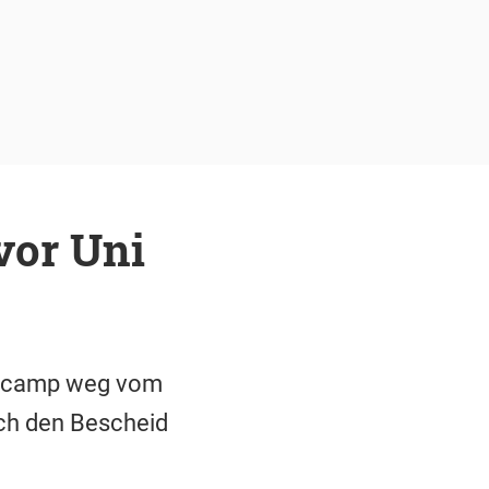
vor Uni
estcamp weg vom
och den Bescheid