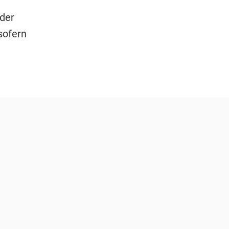
 der
sofern