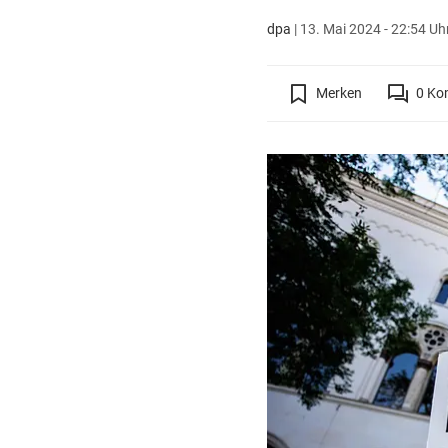
dpa
|
13. Mai 2024 - 22:54 Uh
Merken
0
Ko