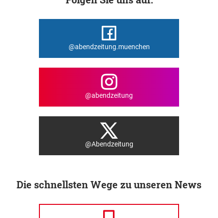
@abendzeitung.muenchen
@abendzeitung
@Abendzeitung
Die schnellsten Wege zu unseren News