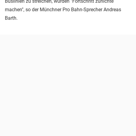
Buslinien zu streichen, würden "Fortschritt zunichte
machen", so der Münchner Pro Bahn-Sprecher Andreas
Barth.