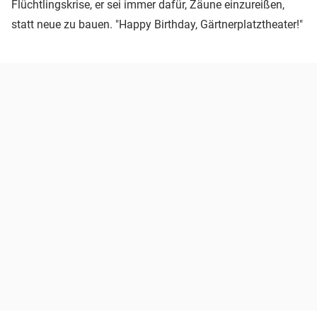
Flüchtlingskrise, er sei immer dafür, Zäune einzureißen,
statt neue zu bauen. "Happy Birthday, Gärtnerplatztheater!"