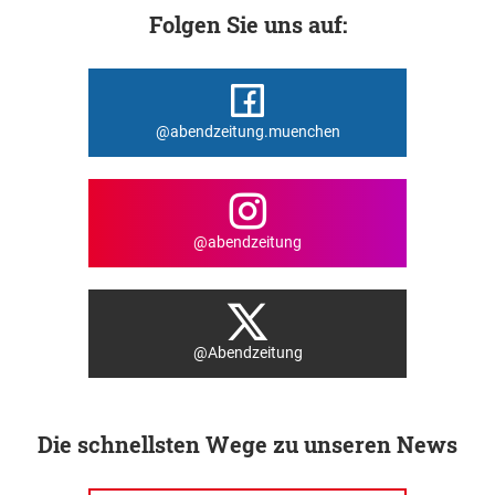
Folgen Sie uns auf:
@abendzeitung.muenchen
@abendzeitung
@Abendzeitung
Die schnellsten Wege zu unseren News