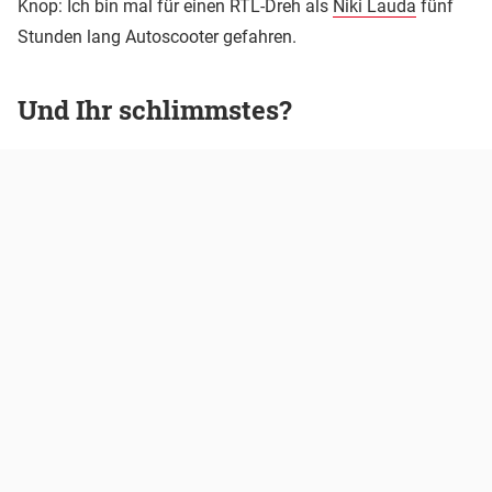
Knop: Ich bin mal für einen RTL-Dreh als
Niki Lauda
fünf
Stunden lang Autoscooter gefahren.
Und Ihr schlimmstes?