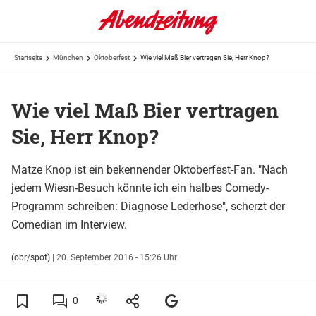
Startseite
München
Oktoberfest
Wie viel Maß Bier vertragen Sie, Herr Knop?
Wie viel Maß Bier vertragen
Sie, Herr Knop?
Matze Knop ist ein bekennender Oktoberfest-Fan. "Nach
jedem Wiesn-Besuch könnte ich ein halbes Comedy-
Programm schreiben: Diagnose Lederhose", scherzt der
Comedian im Interview.
(obr/spot)
|
20. September 2016 - 15:26 Uhr
0