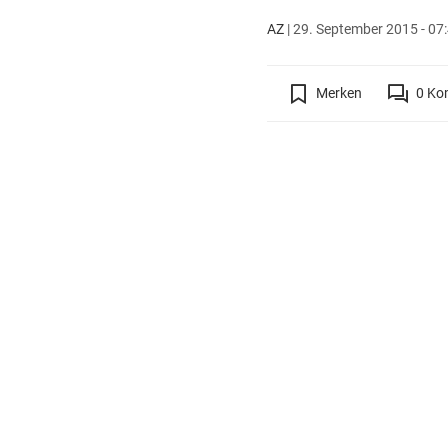
AZ
|
29. September 2015 - 07
Merken
0
Ko