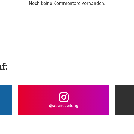
Noch keine Kommentare vorhanden.
f:
@abendzeitung