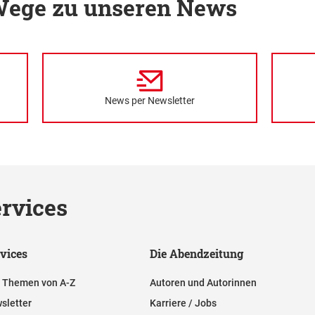
 Wege zu unseren News
News per Newsletter
rvices
vices
Die Abendzeitung
e Themen von A-Z
Autoren und Autorinnen
sletter
Karriere / Jobs