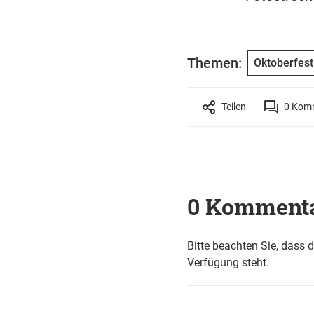
Themen:
Oktoberfest
Teilen
0
Komm
0 Komment
Bitte beachten Sie, dass 
Verfügung steht.