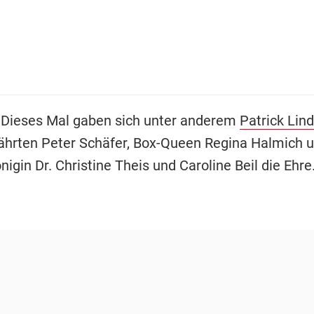
 Dieses Mal gaben sich unter anderem
Patrick Lin
hrten Peter Schäfer, Box-Queen Regina Halmich 
igin Dr. Christine Theis und Caroline Beil die Ehre