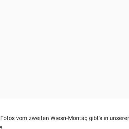
-Fotos vom zweiten Wiesn-Montag gibt's in unsere
e.