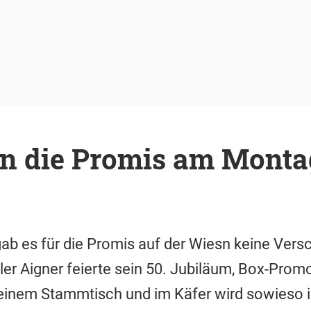
en die Promis am Monta
b es für die Promis auf der Wiesn keine Vers
er Aigner feierte sein 50. Jubiläum, Box-Promo
seinem Stammtisch und im Käfer wird sowieso 