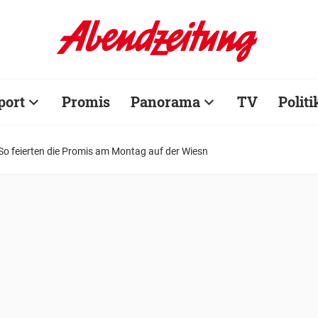
port
Promis
Panorama
TV
Politi
So feierten die Promis am Montag auf der Wiesn