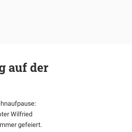
g auf der
chnaufpause:
ter Wilfried
immer gefeiert.