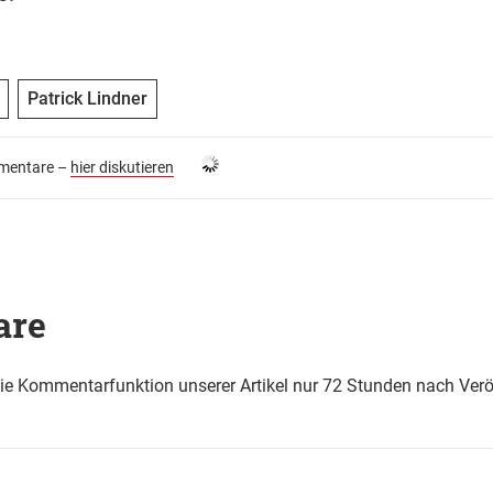
Patrick Lindner
entare –
hier diskutieren
are
die Kommentarfunktion unserer Artikel nur 72 Stunden nach Verö