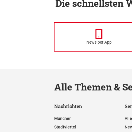
Die schnellsten
News per App
Alle Themen & Se
Nachrichten
Ser
München
All
Stadtviertel
New