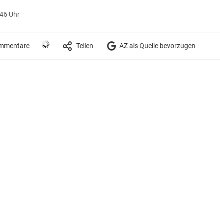
:46 Uhr
mmentare
Teilen
AZ als Quelle bevorzugen