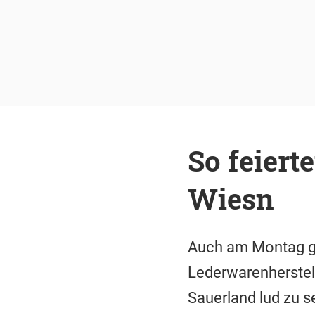
So feiert
Wiesn
Auch am Montag ga
Lederwarenherstell
Sauerland lud zu 