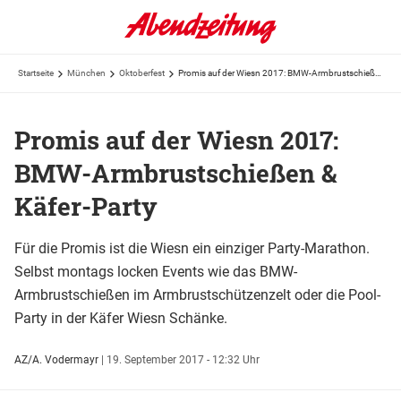
Startseite
München
Oktoberfest
Promis auf der Wiesn 2017: BMW-Armbrustschießen & Käfer-Party
Promis auf der Wiesn 2017:
BMW-Armbrustschießen &
Käfer-Party
Für die Promis ist die Wiesn ein einziger Party-Marathon.
Selbst montags locken Events wie das BMW-
Armbrustschießen im Armbrustschützenzelt oder die Pool-
Party in der Käfer Wiesn Schänke.
AZ/A. Vodermayr
|
19. September 2017 - 12:32 Uhr