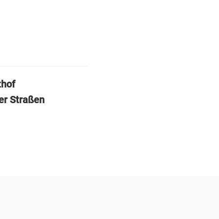
thof
er Straßen