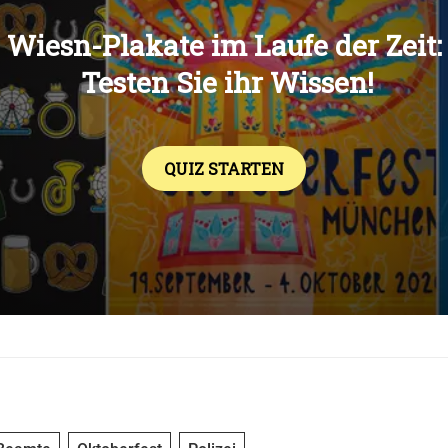
Übers