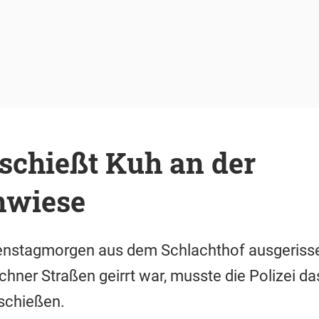
rschießt Kuh an der
nwiese
ienstagmorgen aus dem Schlachthof ausgeris
chner Straßen geirrt war, musste die Polizei da
schießen.