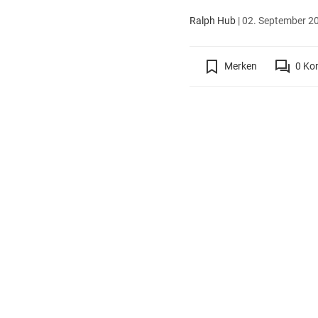
Ralph Hub
|
02. September 20
Merken
0
Ko