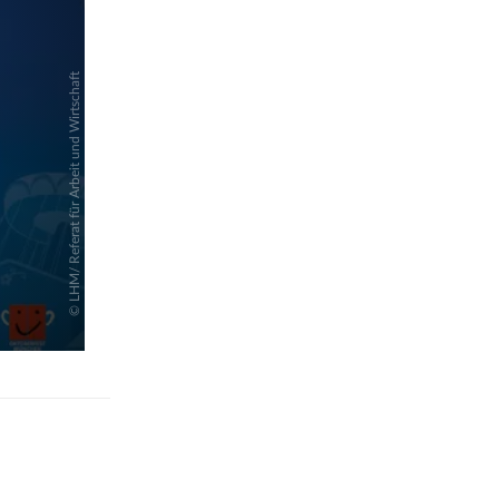
pringen