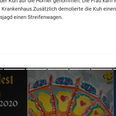
der Kuh auf die Hörner genommen. Die Frau kam l
ns Krankenhaus.Zusätzlich demolierte die Kuh einen
sjagd einen Streifenwagen.
Übers