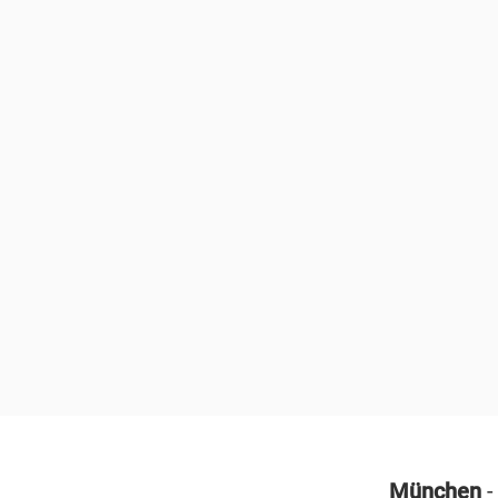
München
-