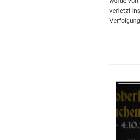
wurde von 
verletzt i
Verfolgung