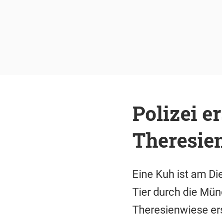
Polizei e
Theresie
Eine Kuh ist am D
Tier durch die Mün
Theresienwiese er