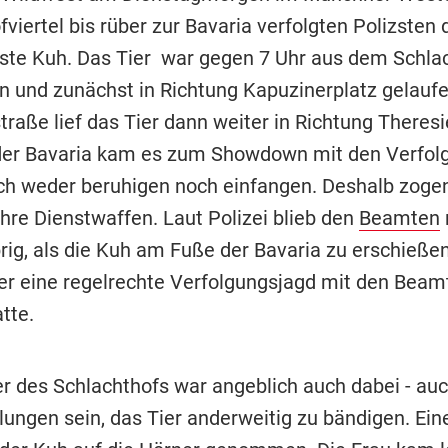
viertel bis rüber zur Bavaria verfolgten Polizsten 
te Kuh. Das Tier war gegen 7 Uhr aus dem Schla
n und zunächst in Richtung Kapuzinerplatz gelaufe
raße lief das Tier dann weiter in Richtung Theres
er Bavaria kam es zum Showdown mit den Verfolg
ich weder beruhigen noch einfangen. Deshalb zogen
ihre Dienstwaffen. Laut Polizei blieb den
Beamten
rig, als die Kuh am Fuße der Bavaria zu erschieß
ier eine regelrechte Verfolgungsjagd mit den Beam
atte.
er des Schlachthofs war angeblich auch dabei - auc
lungen sein, das Tier anderweitig zu bändigen. Ein