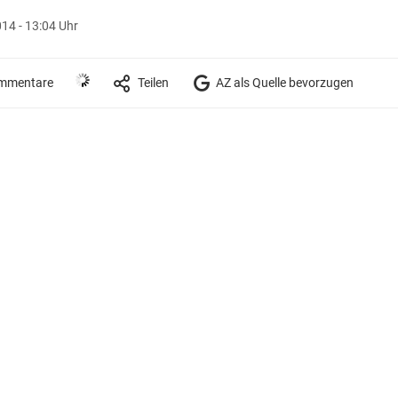
14 - 13:04 Uhr
mmentare
Teilen
AZ als Quelle bevorzugen