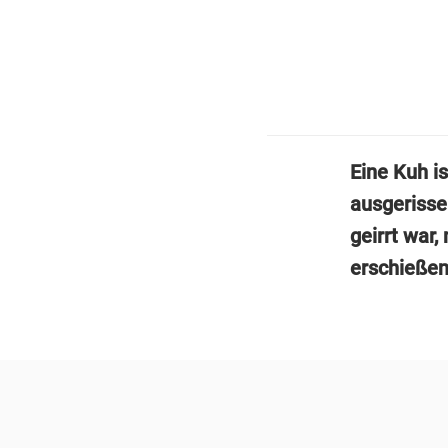
Eine Kuh i
ausgerisse
geirrt war,
erschießen