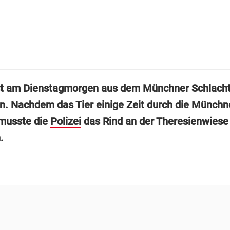
st am Dienstagmorgen aus dem Münchner Schlach
n. Nachdem das Tier einige Zeit durch die Münchn
 musste die
Polizei
das Rind an der Theresienwiese
.