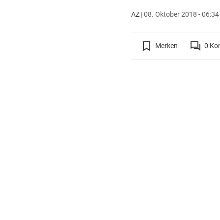
AZ
|
08. Oktober 2018 - 06:34
Merken
0
Ko