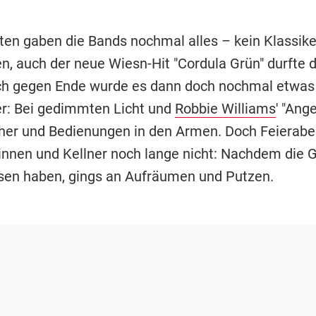
elten gaben die Bands nochmal alles – kein Klassik
n, auch der neue Wiesn-Hit "Cordula Grün" durfte d
ch gegen Ende wurde es dann doch nochmal etwas
r: Bei gedimmten Licht und
Robbie Williams
' "Ang
her und Bedienungen in den Armen. Doch Feierabe
rinnen und Kellner noch lange nicht: Nachdem die 
ssen haben, gings an Aufräumen und Putzen.