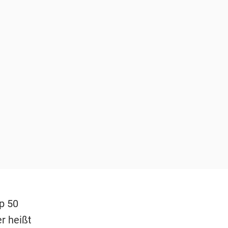
p 50
r heißt