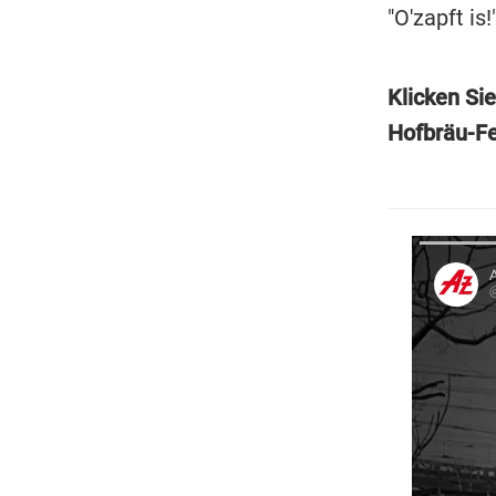
"O'zapft is!"
Klicken Si
Hofbräu-Fe