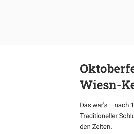
Oktoberfe
Wiesn-K
Das war's – nach 
Traditioneller Sch
den Zelten.