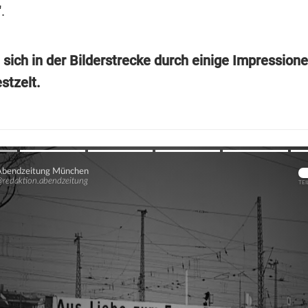
.
e sich in der Bilderstrecke durch einige Impressio
stzelt.
Übers