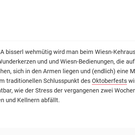
 A bisserl wehmütig wird man beim Wiesn-Kehraus
underkerzen und und Wiesn-Bedienungen, die auf
hen, sich in den Armen liegen und (endlich) eine M
im traditionellen Schlusspunkt des
Oktoberfests
wi
htbar, wie der Stress der vergangenen zwei Woche
n und Kellnern abfällt.