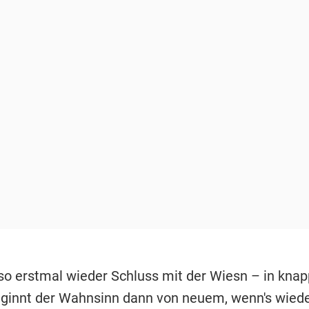
lso erstmal wieder Schluss mit der Wiesn – in knap
innt der Wahnsinn dann von neuem, wenn's wiede