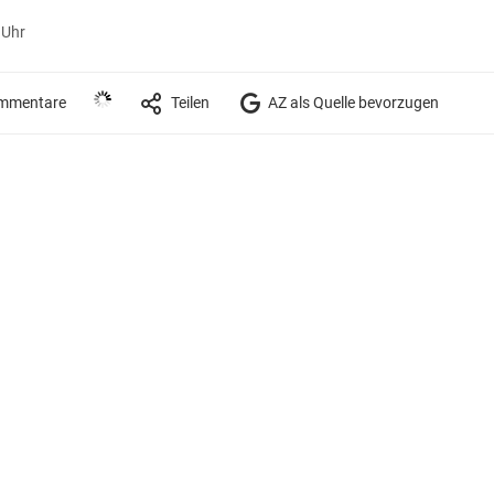
 Uhr
mmentare
Teilen
AZ als Quelle bevorzugen