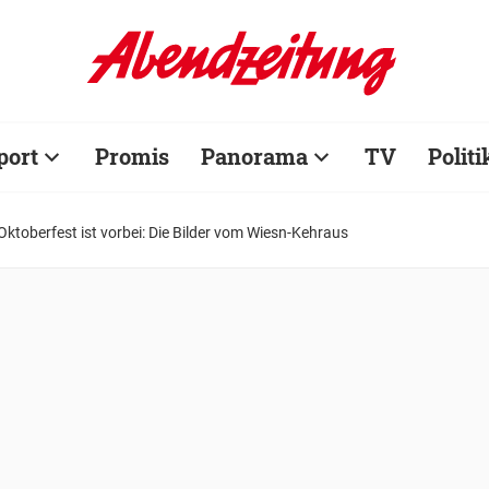
port
Promis
Panorama
TV
Politi
Oktoberfest ist vorbei: Die Bilder vom Wiesn-Kehraus