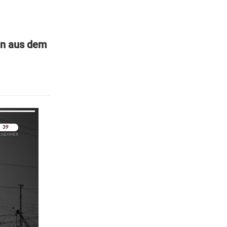
nen aus dem
pringen