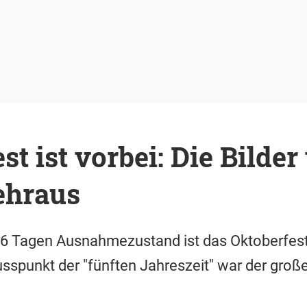
st ist vorbei: Die Bilde
ehraus
16 Tagen Ausnahmezustand ist das Oktoberfest
lusspunkt der "fünften Jahreszeit" war der gro