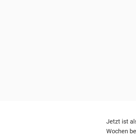
Jetzt ist a
Wochen beg