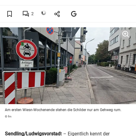
2
Am ersten Wiesn-Wochenende stehen die Schilder nur am Gehweg rum.
© fm
Sendling/Ludwigsvorstad
t – Eigentlich kennt der