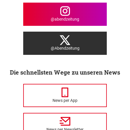
@abendzeitung
@Abendzeitung
Die schnellsten Wege zu unseren News
News per App
News per Newsletter