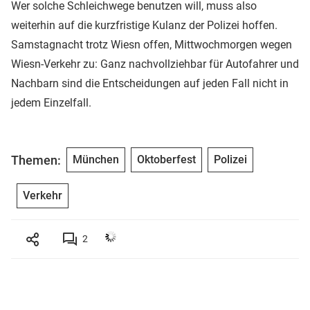
Wer solche Schleichwege benutzen will, muss also
weiterhin auf die kurzfristige Kulanz der Polizei hoffen.
Samstagnacht trotz Wiesn offen, Mittwochmorgen wegen
Wiesn-Verkehr zu: Ganz nachvollziehbar für Autofahrer und
Nachbarn sind die Entscheidungen auf jeden Fall nicht in
jedem Einzelfall.
Themen:
München
Oktoberfest
Polizei
Verkehr
2