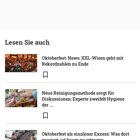
Lesen Sie auch
Oktoberfest-News: XXL-Wiesn geht mit
Rekordzahlen zu Ende
Neue Reinigungsmethode sorgt für
Diskussionen: Experte zweifelt Hygiene
der ...
Oktoberfest als sinnloser Exzess: Was dort
passiert, ist kaum zu ertragen