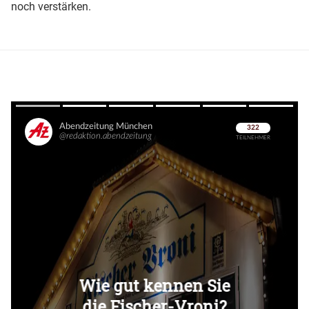
noch verstärken.
Überspringen
Überspringen