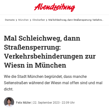
Startseite
München
Oktoberfest
Mal Schleichweg, dann Straßensperrung: Verkehrsbehinderungen zur Wiesn in München
Mal Schleichweg, dann
Straßensperrung:
Verkehrsbehinderungen zur
Wiesn in München
Wie die Stadt München begründet, dass manche
Seitenstraßen während der Wiesn mal offen sind und mal
dicht.
Felix Müller
|
22. September 2023 - 22:09 Uhr