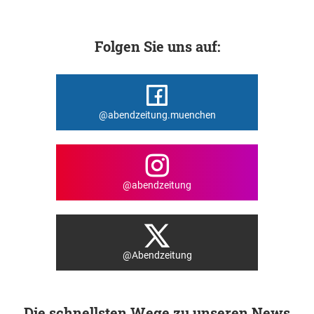
Folgen Sie uns auf:
@abendzeitung.muenchen
@abendzeitung
@Abendzeitung
Die schnellsten Wege zu unseren News