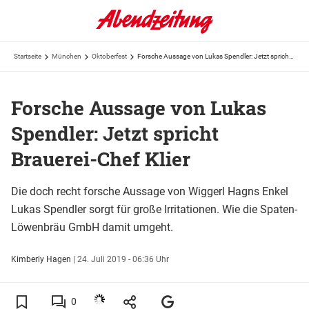
Startseite
München
Oktoberfest
Forsche Aussage von Lukas Spendler: Jetzt spricht Brauerei-Chef Klier
Forsche Aussage von Lukas
Spendler: Jetzt spricht
Brauerei-Chef Klier
Die doch recht forsche Aussage von Wiggerl Hagns Enkel
Lukas Spendler sorgt für große Irritationen. Wie die Spaten-
Löwenbräu GmbH damit umgeht.
Kimberly Hagen
|
24. Juli 2019 - 06:36 Uhr
0