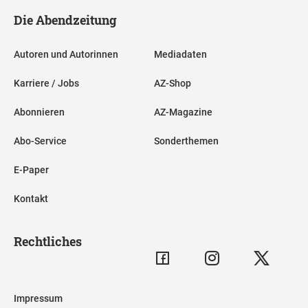
Die Abendzeitung
Autoren und Autorinnen
Mediadaten
Karriere / Jobs
AZ-Shop
Abonnieren
AZ-Magazine
Abo-Service
Sonderthemen
E-Paper
Kontakt
Rechtliches
Impressum