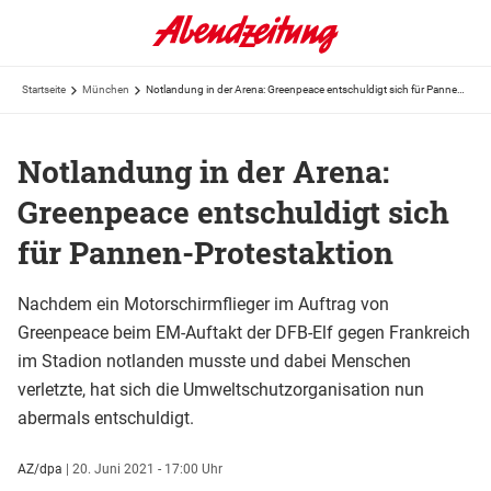
Startseite
München
Notlandung in der Arena: Greenpeace entschuldigt sich für Pannen-Protestaktion
Notlandung in der Arena:
Greenpeace entschuldigt sich
für Pannen-Protestaktion
Nachdem ein Motorschirmflieger im Auftrag von
Greenpeace beim EM-Auftakt der DFB-Elf gegen Frankreich
im Stadion notlanden musste und dabei Menschen
verletzte, hat sich die Umweltschutzorganisation nun
abermals entschuldigt.
AZ/dpa
|
20. Juni 2021 - 17:00 Uhr