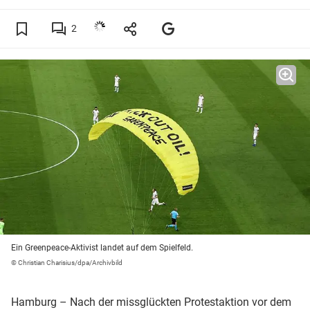
2
Ein Greenpeace-Aktivist landet auf dem Spielfeld.
© Christian Charisius/dpa/Archivbild
Hamburg – Nach der missglückten Protestaktion vor dem