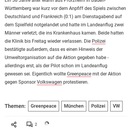
Ein 38 Jahre alter Mann aus Pforzheim in Baden-
Württemberg war kurz vor dem Anpfiff des Spiels zwischen
Deutschland und Frankreich (0:1) am Dienstagabend auf
dem Spielfeld notgelandet und hatte im Landeanflug zwei
Männer verletzt, die ins Krankenhaus kamen. Beide hatten
die Klinik bis Freitag wieder verlassen. Die
Polizei
bestätigte außerdem, dass es einen Hinweis der
Umweltorganisation auf die Aktion gegeben habe -
allerdings erst, als der Pilot schon im Landeanflug
gewesen sei. Eigentlich wollte
Greenpeace
mit der Aktion
gegen Sponsor
Volkswagen
protestieren.
Themen:
Greenpeace
München
Polizei
VW
2