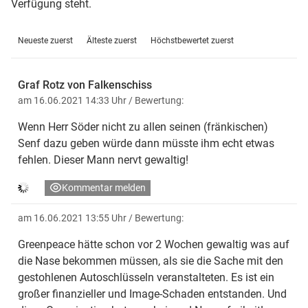
Verfügung steht.
Neueste zuerst
Älteste zuerst
Höchstbewertet zuerst
Graf Rotz von Falkenschiss
am 16.06.2021 14:33 Uhr
/ Bewertung:
Wenn Herr Söder nicht zu allen seinen (fränkischen)
Senf dazu geben würde dann müsste ihm echt etwas
fehlen. Dieser Mann nervt gewaltig!
Kommentar melden
am 16.06.2021 13:55 Uhr
/ Bewertung:
Greenpeace hätte schon vor 2 Wochen gewaltig was auf
die Nase bekommen müssen, als sie die Sache mit den
gestohlenen Autoschlüsseln veranstalteten. Es ist ein
großer finanzieller und Image-Schaden entstanden. Und