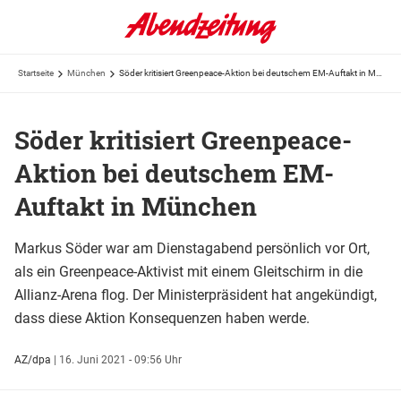
Startseite
München
Söder kritisiert Greenpeace-Aktion bei deutschem EM-Auftakt in München
Söder kritisiert Greenpeace-
Aktion bei deutschem EM-
Auftakt in München
Markus Söder war am Dienstagabend persönlich vor Ort,
als ein Greenpeace-Aktivist mit einem Gleitschirm in die
Allianz-Arena flog. Der Ministerpräsident hat angekündigt,
dass diese Aktion Konsequenzen haben werde.
AZ/dpa
|
16. Juni 2021 - 09:56 Uhr