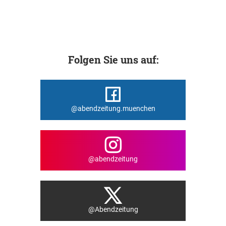
Folgen Sie uns auf:
@abendzeitung.muenchen
@abendzeitung
@Abendzeitung