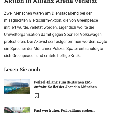
Aktion in Allianz Arena verletzt
Zwei Menschen waren am Dienstagabend bei der
missglückten Gleitschirm-Aktion, die von Greenpeace
initiiert wurde, verletzt worden.
Eigentlich wollte die
Umweltorganisation damit gegen Sponsor
Volkswagen
protestieren. Der Aktivist sei festgenommen worden, sagte
ein Sprecher der Münchner
Polizei
. Später entschuldigte
sich
Greenpeace
- und erntete heftige Kritik.
Lesen Sie auch
Polizei-Bilanz zum deutschen EM-
Auftakt: So lief der Abend in München
Fast wie früher: Fußballfans erobern