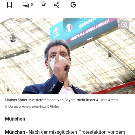
8
Markus Söder, Ministerpräsident von Bayern, steht in der Allianz Arena.
© Alexander Hassenstein/Getty/DFB/dpa
München
München
- Nach der missglückten Protestaktion vor dem