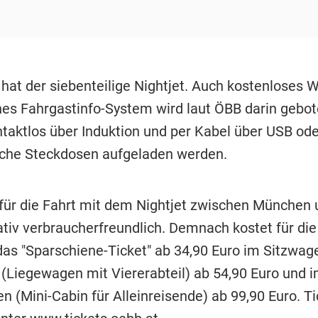
 hat der siebenteilige Nightjet. Auch kostenloses
es Fahrgastinfo-System wird laut ÖBB darin gebo
taktlos über Induktion und per Kabel über USB od
che Steckdosen aufgeladen werden.
 für die Fahrt mit dem Nightjet zwischen München
ativ verbraucherfreundlich. Demnach kostet für die
das "Sparschiene-Ticket" ab 34,90 Euro im Sitzwage
 (Liegewagen mit Viererabteil) ab 54,90 Euro und 
 (Mini-Cabin für Alleinreisende) ab 99,90 Euro. Ti