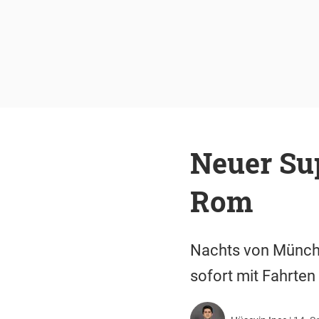
Neuer Su
Rom
Nachts von Münche
sofort mit Fahrten 