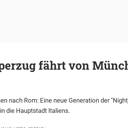
perzug fährt von Münc
n nach Rom: Eine neue Generation der "Nightje
in die Hauptstadt Italiens.