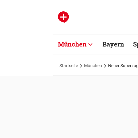
München
Bayern
S
Startseite
München
Neuer Superzu