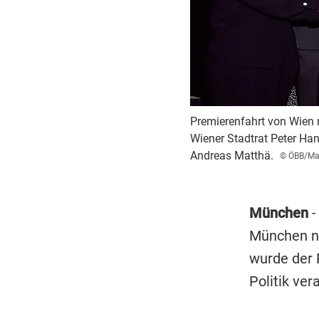
Premierenfahrt von Wien 
Wiener Stadtrat Peter Ha
Andreas Matthä.
© ÖBB/Ma
München
-
München na
wurde der
Politik ver