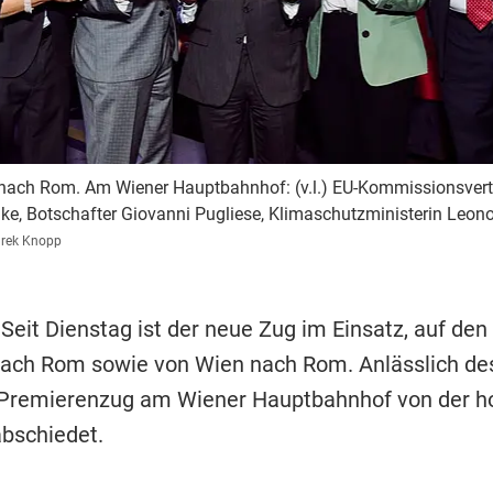
nach Rom. Am Wiener Hauptbahnhof: (v.l.) EU-Kommissionsvertr
nke, Botschafter Giovanni Pugliese, Klimaschutzministerin Leo
rek Knopp
 Seit Dienstag ist der neue Zug im Einsatz, auf den
ch Rom sowie von Wien nach Rom. Anlässlich des
 Premierenzug am Wiener Hauptbahnhof von der h
abschiedet.