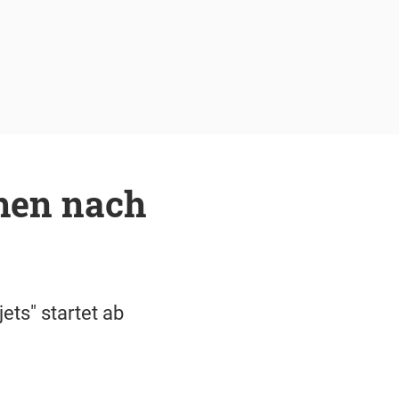
hen nach
ts" startet ab