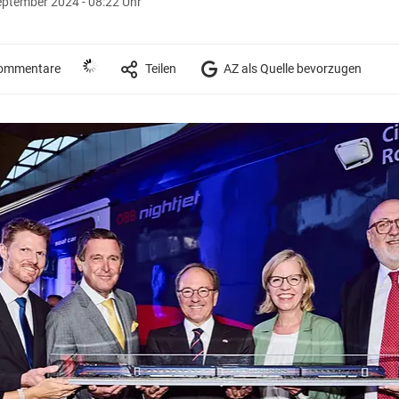
eptember 2024 - 08:22 Uhr
ommentare
Teilen
AZ als Quelle bevorzugen