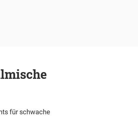
ilmische
chts für schwache