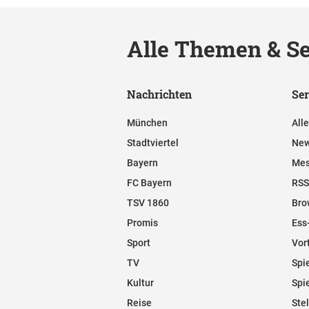
Alle Themen & Se
Nachrichten
Ser
München
All
Stadtviertel
New
Bayern
Mes
FC Bayern
RSS
TSV 1860
Bro
Promis
Ess
Sport
Vor
TV
Spi
Kultur
Spi
Reise
Ste