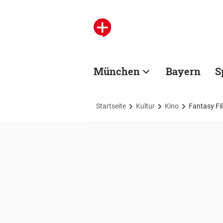
München
Bayern
S
Startseite
Kultur
Kino
Fantasy Fi