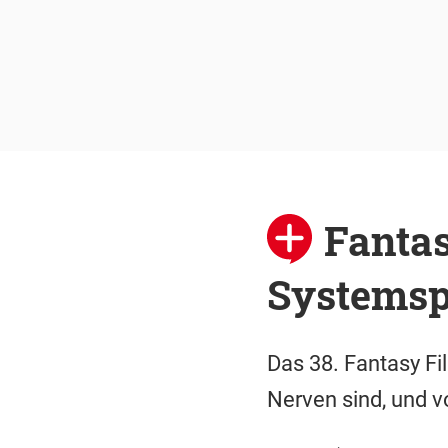
Fanta
Systemsp
Das 38. Fantasy Fi
Nerven sind, und v