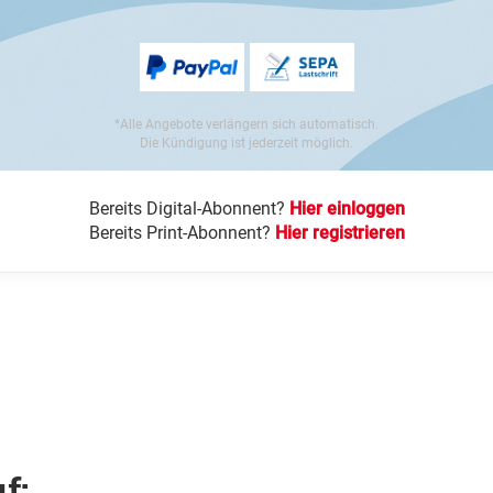
*Alle Angebote verlängern sich automatisch.
Die Kündigung ist jederzeit möglich.
Bereits Digital-Abonnent?
Hier einloggen
Bereits Print-Abonnent?
Hier registrieren
f: