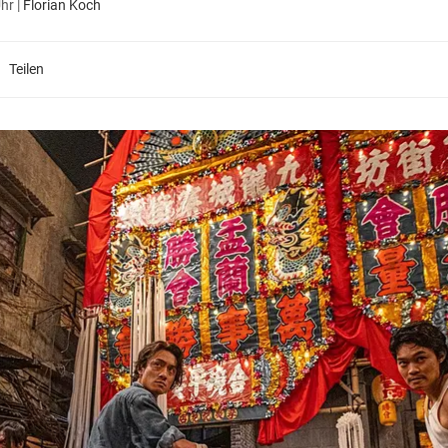
Uhr
|
Florian Koch
Teilen