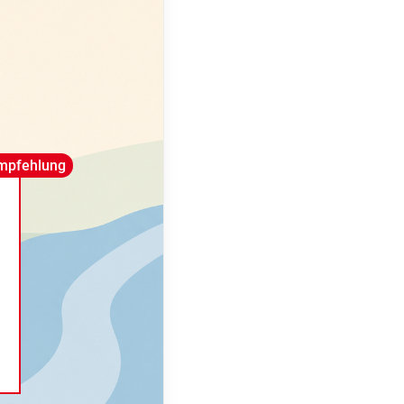
mpfehlung