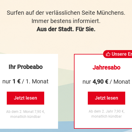
Surfen auf der verlässlichen Seite Münchens.
Immer bestens informiert.
Aus der Stadt. Für Sie.
Unsere E
Ihr Probeabo
Jahresabo
nur
1 €
/ 1. Monat
nur
4,90 €
/ Monat
Jetzt lesen
Jetzt lesen
Ab dem 2. Jahr 7,90 €,
Ab dem 2. Monat 7,90 €,
monatlich kündbar
monatlich kündbar