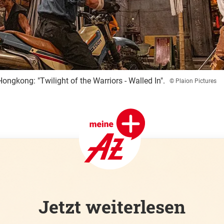
ongkong: "Twilight of the Warriors - Walled In".
© Plaion Pictures
Jetzt weiterlesen