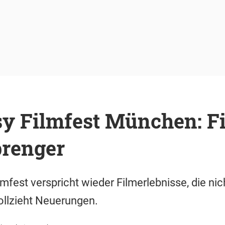
sy Filmfest München: F
renger
lmfest verspricht wieder Filmerlebnisse, die ni
ollzieht Neuerungen.