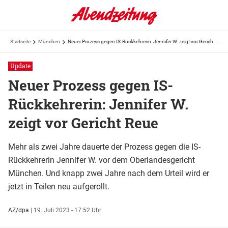
Startseite
München
Neuer Prozess gegen IS-Rückkehrerin: Jennifer W. zeigt vor Gericht Reue
Update
Neuer Prozess gegen IS-
Rückkehrerin: Jennifer W.
zeigt vor Gericht Reue
Mehr als zwei Jahre dauerte der Prozess gegen die IS-
Rückkehrerin Jennifer W. vor dem Oberlandesgericht
München. Und knapp zwei Jahre nach dem Urteil wird er
jetzt in Teilen neu aufgerollt.
AZ/dpa
|
19. Juli 2023 - 17:52 Uhr