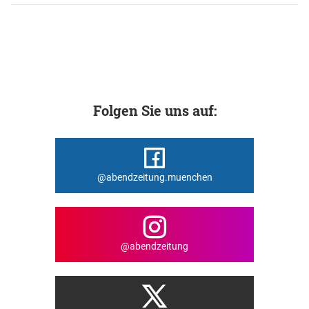
Folgen Sie uns auf:
@abendzeitung.muenchen
@abendzeitung