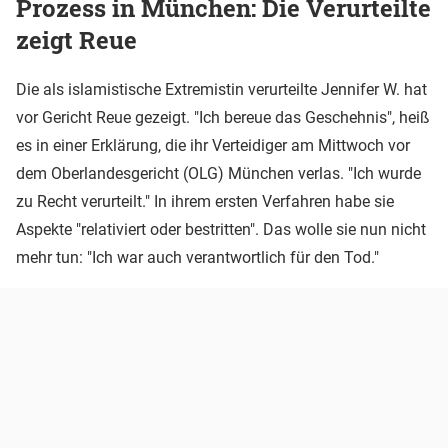
Prozess in München: Die Verurteilte
zeigt Reue
Die als islamistische Extremistin verurteilte Jennifer W. hat
vor Gericht Reue gezeigt. "Ich bereue das Geschehnis", heiß
es in einer Erklärung, die ihr Verteidiger am Mittwoch vor
dem Oberlandesgericht (OLG) München verlas. "Ich wurde
zu Recht verurteilt." In ihrem ersten Verfahren habe sie
Aspekte "relativiert oder bestritten". Das wolle sie nun nicht
mehr tun: "Ich war auch verantwortlich für den Tod."